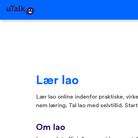
Lær lao
Lær lao online indenfor praktiske, virke
nem læring. Tal lao med selvtillid. Star
Om lao