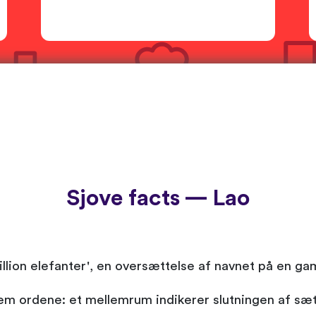
Sjove facts — Lao
illion elefanter', en oversættelse af navnet på en ga
lem ordene: et mellemrum indikerer slutningen af sæ