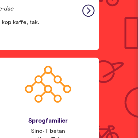
e-dae
kop kaffe, tak.
Sprogfamilier
Sino-Tibetan