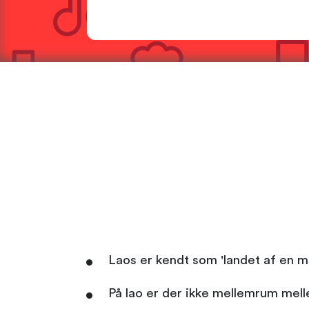
Laos er kendt som 'landet af en m
På lao er der ikke mellemrum mel