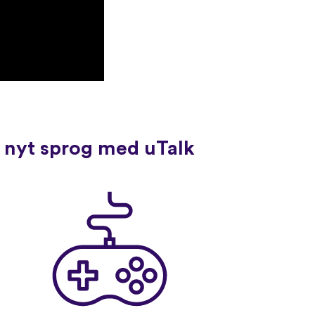
t nyt sprog med uTalk