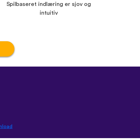
Spilbaseret indlæring er sjov og
intuitiv
nload