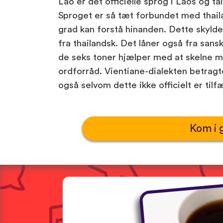
Lao er det officielle sprog i Laos og ta
Sproget er så tæt forbundet med thailan
grad kan forstå hinanden. Dette skylde
fra thailandsk. Det låner også fra sansk
de seks toner hjælper med at skelne me
ordforråd. Vientiane-dialekten betrag
også selvom dette ikke officielt er tilf
Kom i 