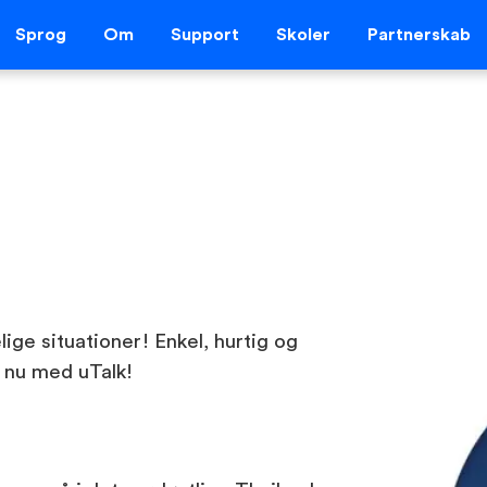
Sprog
Om
Support
Skoler
Partnerskab
lige situationer! Enkel, hurtig og
t nu med uTalk!