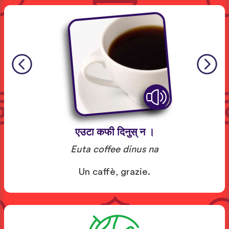
एउटा कफी दिनुस् न ।
Euta coffee dinus na
Un caffè, grazie.