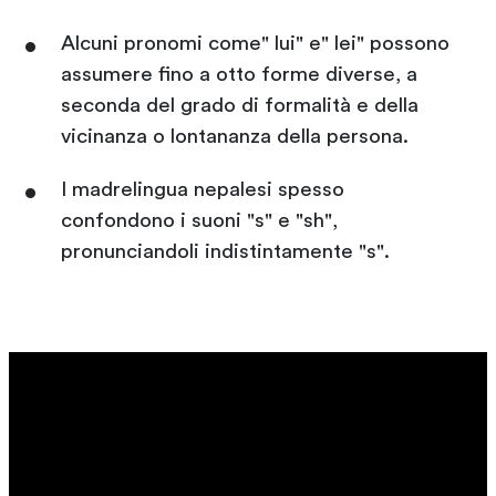
Alcuni pronomi come" lui" e" lei" possono
assumere fino a otto forme diverse, a
seconda del grado di formalità e della
vicinanza o lontananza della persona.
I madrelingua nepalesi spesso
confondono i suoni "s" e "sh",
pronunciandoli indistintamente "s".