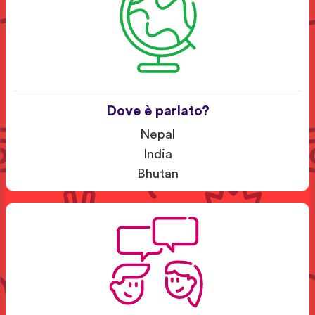
Dove è parlato?
Nepal
India
Bhutan