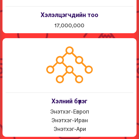
Хэлэлцэгчдийн тоо
17,000,000
Хэлний бүлэг
Энэтхэг-Европ
Энэтхэг-Иран
Энэтхэг-Ари