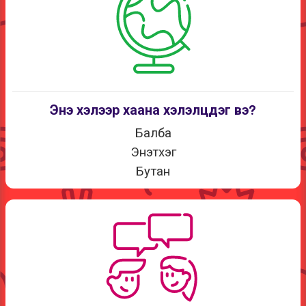
Энэ хэлээр хаана хэлэлцдэг вэ?
Балба
Энэтхэг
Бутан