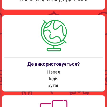
Де використовується?
Непал
Індія
Бутан