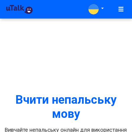
Вчити непальську
мову
Вивчайте непальську онлайн для використання