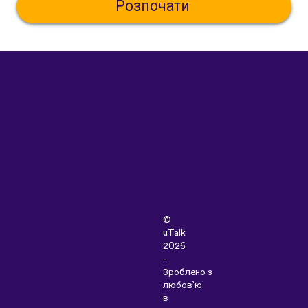
Розпочати
©
uTalk
2026
-
Зроблено з
любов’ю
в