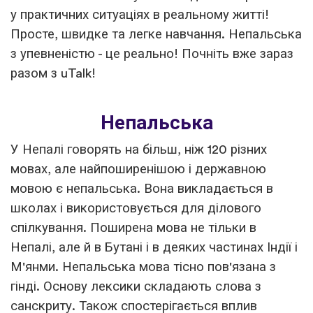
у практичних ситуаціях в реальному житті!
Просте, швидке та легке навчання. Непальська
з упевненістю - це реально! Почніть вже зараз
разом з uTalk!
Непальська
У Непалі говорять на більш, ніж 120 різних
мовах, але найпоширенішою і державною
мовою є непальська. Вона викладається в
школах і використовується для ділового
спілкування. Поширена мова не тільки в
Непалі, але й в Бутані і в деяких частинах Індії і
М'янми. Непальська мова тісно пов'язана з
гінді. Основу лексики складають слова з
санскриту. Також спостерігається вплив