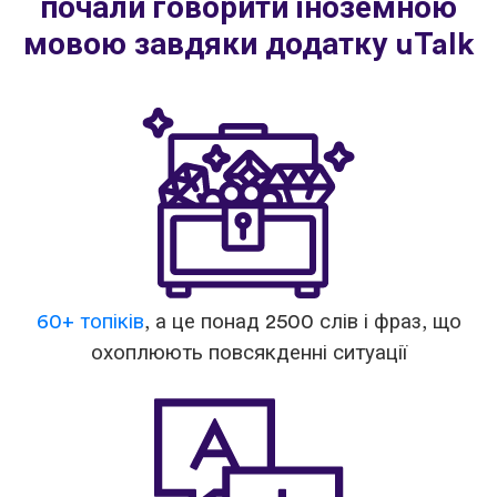
почали говорити іноземною
мовою завдяки додатку uTalk
60+ топіків
, а це понад 2500 слів і фраз, що
охоплюють повсякденні ситуації