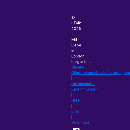
©
uTalk
2026
-
Mit
Liebe
in
London
hergestellt
Unsere
Allgemeinen Geschäftsbedingun
|
Datenschutz-
Bestimmungen
|
Hilfe
|
Blog
|
Download