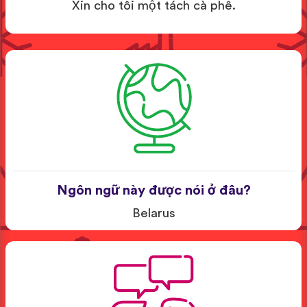
Xin cho tôi một tách cà phê.
Ngôn ngữ này được nói ở đâu?
Belarus