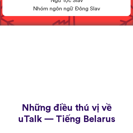
Ngữ tộc Slav
Nhóm ngôn ngữ Đông Slav
Những điều thú vị về
uTalk — Tiếng Belarus