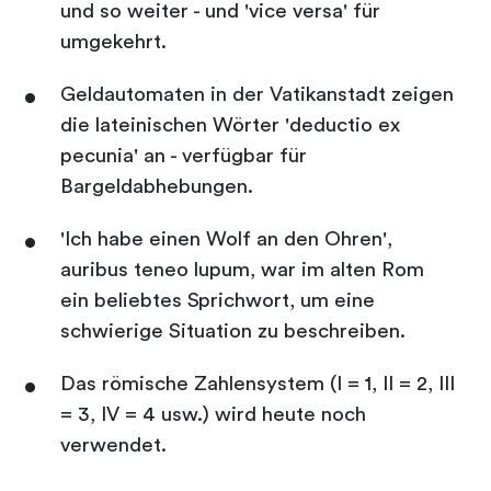
und so weiter - und 'vice versa' für
umgekehrt.
Geldautomaten in der Vatikanstadt zeigen
die lateinischen Wörter 'deductio ex
pecunia' an - verfügbar für
Bargeldabhebungen.
'Ich habe einen Wolf an den Ohren',
auribus teneo lupum, war im alten Rom
ein beliebtes Sprichwort, um eine
schwierige Situation zu beschreiben.
Das römische Zahlensystem (I = 1, II = 2, III
= 3, IV = 4 usw.) wird heute noch
verwendet.