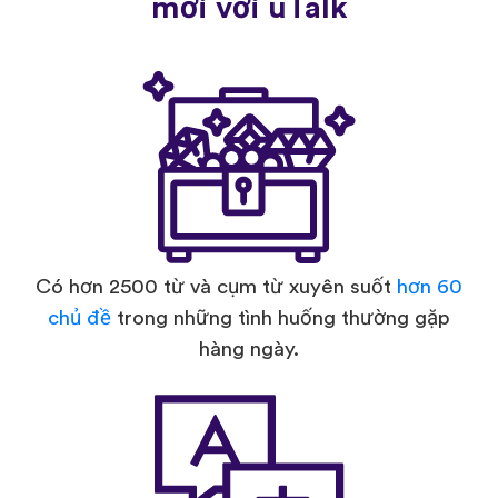
mới với uTalk
Có hơn 2500 từ và cụm từ xuyên suốt
hơn 60
chủ đề
trong những tình huống thường gặp
hàng ngày.