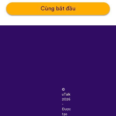
Cùng bắt đầu
©
uTalk
2026
-
Được
tạo