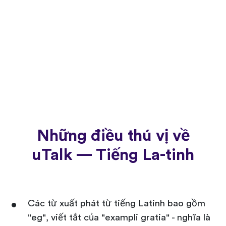
Những điều thú vị về
uTalk — Tiếng La-tinh
Các từ xuất phát từ tiếng Latinh bao gồm
"eg", viết tắt của "exampli gratia" - nghĩa là