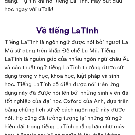
dàng. Tự tin khi nói tiếng LaTinh. Hãy bắt đầu
học ngay với uTalk!
Về tiếng LaTinh
Tiếng LaTinh là ngôn ngữ được nói bởi người La
Mã sử dụng trên khắp Đế chế La Mã. Tiếng
LaTinh là nguồn gốc của nhiều ngôn ngữ châu Âu
và các thuật ngữ tiếng LaTinh thường được sử
dụng trong y học, khoa học, luật pháp và sinh
học. Tiếng LaTinh cổ điển được nói trên ứng
dụng này đã được nói lên bởi những sinh viên đã
tốt nghiệp của đại học Oxford của Anh, dựa trên
bằng chứng lịch sử về cách ngôn ngữ này được
nói. Họ cũng đã tưởng tượng lại những từ ngữ
hiện đại trong tiếng LaTinh chẳng hạn như máy