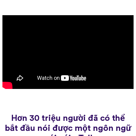
Hơn 30 triệu người đã có thể
bắt đầu nói được một ngôn ngữ