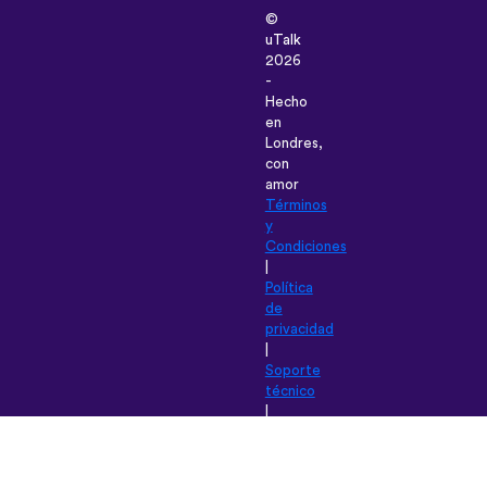
©
uTalk
2026
-
Hecho
en
Londres,
con
amor
Términos
y
Condiciones
|
Política
de
privacidad
|
Soporte
técnico
|
Blog
|
Descargar