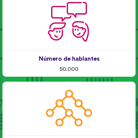
Número de hablantes
50.000