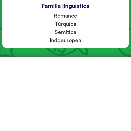
Familia lingüística
Romance
Túrquica
Semítica
Indoeuropea