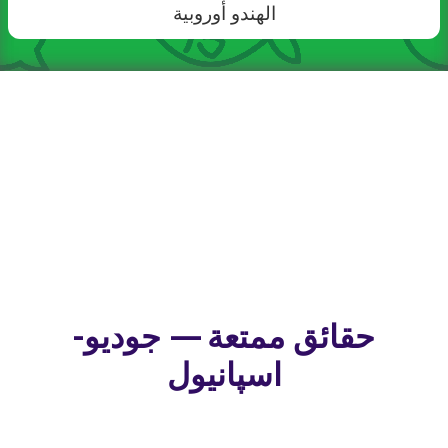
الهندو أوروبية
حقائق ممتعة — جوديو-
اسپانيول