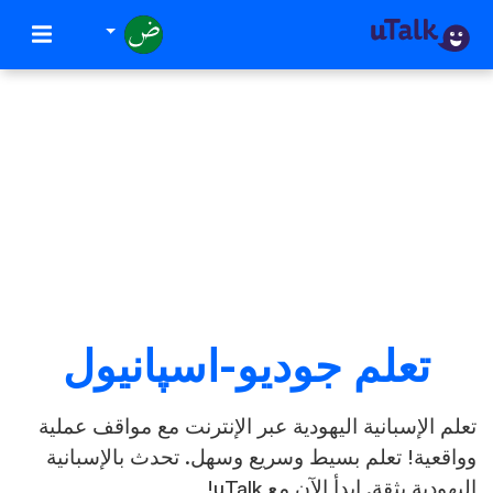
تعلم جوديو-اسپانيول
تعلم الإسبانية اليهودية عبر الإنترنت مع مواقف عملية
وواقعية! تعلم بسيط وسريع وسهل. تحدث بالإسبانية
اليهودية بثقة. ابدأ الآن مع uTalk!