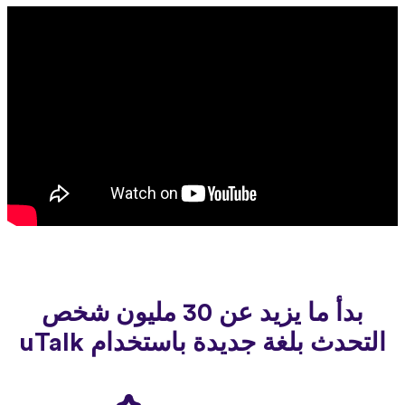
بدأ ما يزيد عن 30 مليون شخص
التحدث بلغة جديدة باستخدام uTalk