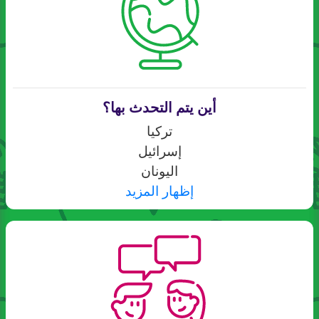
أين يتم التحدث بها؟
تركيا
إسرائيل
اليونان
إظهار المزيد