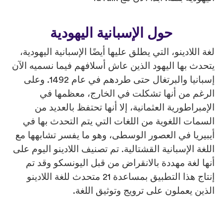
حول الإسبانية اليهودية
لغة اللادينو، التي يطلق عليها أيضًا الإسبانية اليهودية،
يتحدث بها اليهود الذين عاش أسلافهم فيما نسميه الآن
إسبانيا والبرتغال حتى طردهم في عام 1492. وعلى
الرغم من أنها تشكلت في الخارج، معظمها في
الإمبراطورية العثمانية، إلا أنها تحتفظ بالعديد من
السمات اللغوية من اللغات التي يتم التحدث بها في
أيبيريا في العصور الوسطى، وهو ما يفسر تشابهها مع
اللغة الإسبانية القشتالية. تم تصنيف اللادينو اليوم على
أنها لغة مهددة بالانقراض من قبل اليونسكو وقد تم
إنتاج هذا التطبيق بمساعدة 21 متحدث للغة اللادينو
الذين يعملون على ترويج وتوثيق اللغة.