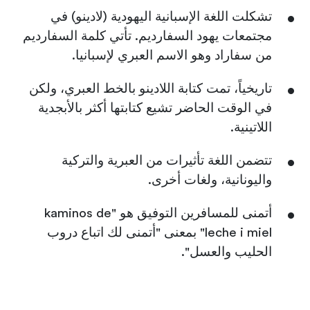
تشكلت اللغة الإسبانية اليهودية (لادينو) في
مجتمعات يهود السفارديم. تأتي كلمة السفارديم
من سفاراد وهو الاسم العبري لإسبانيا.
تاريخياً، تمت كتابة اللادينو بالخط العبري، ولكن
في الوقت الحاضر تشيع كتابتها أكثر بالأبجدية
اللاتينية.
تتضمن اللغة تأثيرات من العبرية والتركية
واليونانية، ولغات أخرى.
أتمنى للمسافرين التوفيق هو "kaminos de
leche i miel" بمعنى "أتمنى لك اتباع دروب
الحليب والعسل".