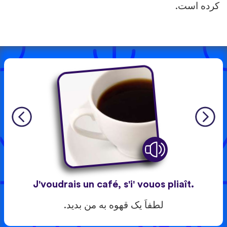
است.
J'voudrais un café, s'i' vouos pliaît.
لطفاَ یک قهوه به من بدید.