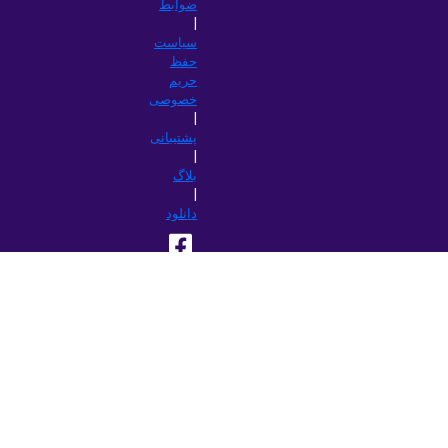
ضوابط
|
سیاست
حفظ
حریم
خصوصی
|
پشتیبانی
|
بلاگ
|
دانلود
مرور
این