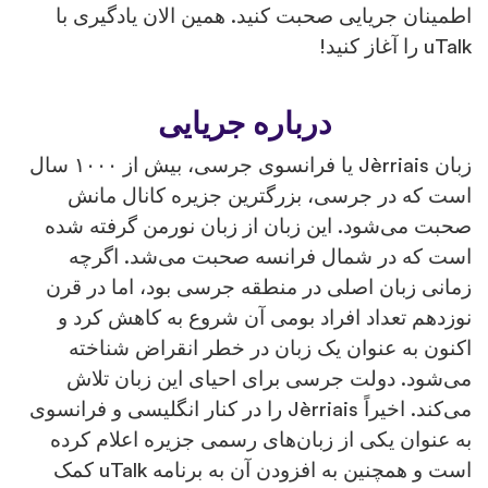
ان جریایی صحبت کنید. همین الان یادگیری با
د!
درباره جریایی
زبان Jèrriais یا فرانسوی جرسی، بیش از ۱۰۰۰ سال
ه در جرسی، بزرگترین جزیره کانال مانش
می‌شود. این زبان از زبان نورمن گرفته شده
ه در شمال فرانسه صحبت می‌شد. اگرچه
 زبان اصلی در منطقه جرسی بود، اما در قرن
م تعداد افراد بومی آن شروع به کاهش کرد و
 به عنوان یک زبان در خطر انقراض شناخته
د. دولت جرسی برای احیای این زبان تلاش
می‌کند. اخیراً Jèrriais را در کنار انگلیسی و فرانسوی
وان یکی از زبان‌های رسمی جزیره اعلام کرده
است و همچنین به افزودن آن به برنامه uTalk کمک