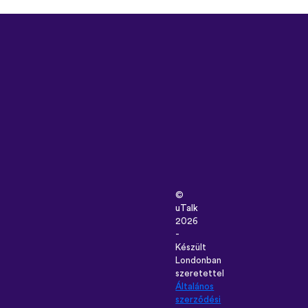
©
uTalk
2026
-
Készült
Londonban
szeretettel
Általános
szerződési