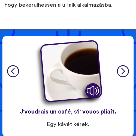
hogy bekerülhessen a uTalk alkalmazásba.
J'voudrais un café, s'i' vouos pliaît.
Egy kávét kérek.