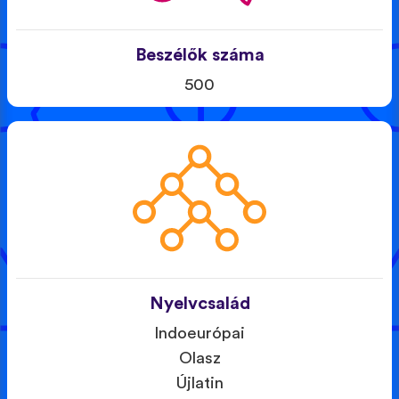
Beszélők száma
500
Nyelvcsalád
Indoeurópai
Olasz
Újlatin