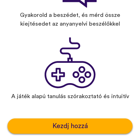
Gyakorold a beszédet, és mérd össze
kiejtésedet az anyanyelvi beszélőkkel
A játék alapú tanulás szórakoztató és intuitív
Kezdj hozzá