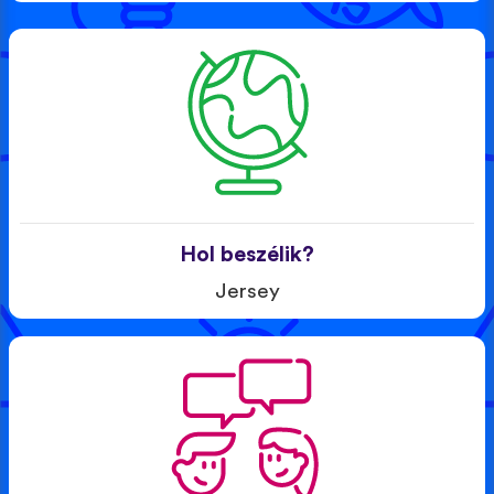
Hol beszélik?
Jersey