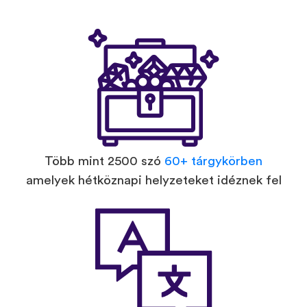
Több mint 2500 szó
60+ tárgykörben
amelyek hétköznapi helyzeteket idéznek fel