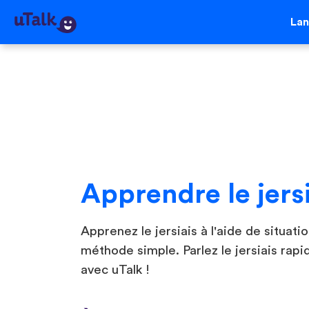
La
Apprendre le jers
Apprenez le jersiais à l'aide de situatio
méthode simple. Parlez le jersiais ra
avec uTalk !