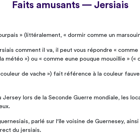
Faits amusants — Jersiais
rpais » (littéralement, « dormir comme un marsouin »
rsiais comment il va, il peut vous répondre « comme 
la météo ») ou « comme eune pouque mouoillie » (« 
couleur de vache ») fait référence à la couleur fauve
Jersey lors de la Seconde Guerre mondiale, les locaux
eux.
uernesiais, parlé sur l'île voisine de Guernesey, ainsi 
ect du jersiais.