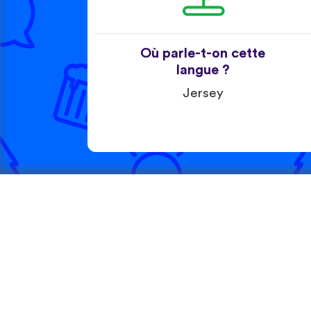
Où parle-t-on cette
langue ?
Jersey