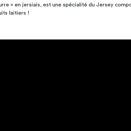
eurre » en jersiais, est une spécialité du Jersey co
ts laitiers !