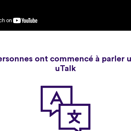
personnes ont commencé à parler 
uTalk