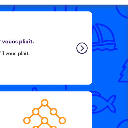
' vouos pliaît.
il vous plaît.