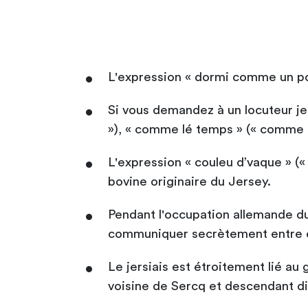
L'expression « dormi comme un pou
Si vous demandez à un locuteur je
»), « comme lé temps » (« comme 
L'expression « couleu d’vaque » (« 
bovine originaire du Jersey.
Pendant l'occupation allemande du 
communiquer secrètement entre 
Le jersiais est étroitement lié au g
voisine de Sercq et descendant dir