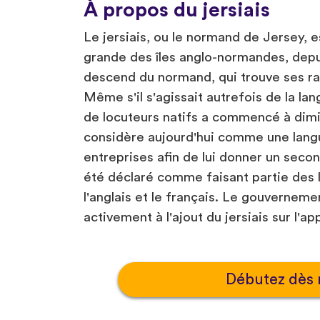
À propos du jersiais
Le jersiais, ou le normand de Jersey, es
grande des îles anglo-normandes, depui
descend du normand, qui trouve ses rac
Même s'il s'agissait autrefois de la la
de locuteurs natifs a commencé à dimin
considère aujourd'hui comme une lang
entreprises afin de lui donner un secon
été déclaré comme faisant partie des la
l'anglais et le français. Le gouverneme
activement à l'ajout du jersiais sur l'ap
Débutez dès 