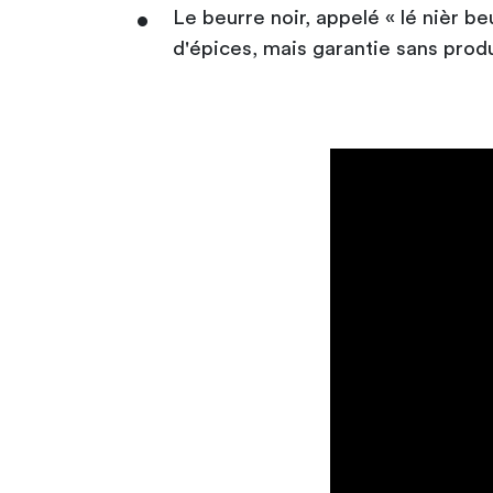
Le beurre noir, appelé « lé nièr b
d'épices, mais garantie sans produi