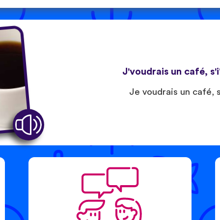
J'voudrais un café, s'i
Je voudrais un café, s’