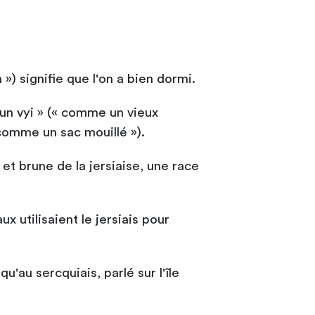
) signifie que l'on a bien dormi.
un vyi » (« comme un vieux
comme un sac mouillé »).
 et brune de la jersiaise, une race
 utilisaient le jersiais pour
qu'au sercquiais, parlé sur l'île