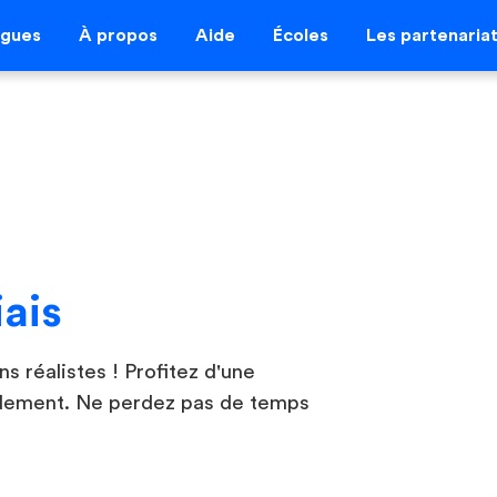
ngues
À propos
Aide
Écoles
Les partenaria
iais
ns réalistes ! Profitez d'une
pidement. Ne perdez pas de temps