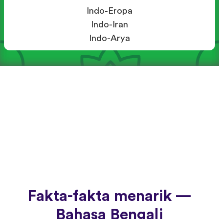
Indo-Eropa
Indo-Iran
Indo-Arya
Fakta-fakta menarik —
Bahasa Bengali