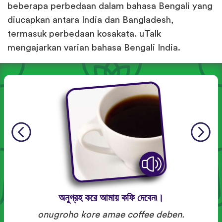
beberapa perbedaan dalam bahasa Bengali yang
diucapkan antara India dan Bangladesh,
termasuk perbedaan kosakata. uTalk
mengajarkan varian bahasa Bengali India.
অনুগ্রহ করে আমায় কফি দেবেন৷।
onugroho kore amae coffee deben.