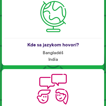
Kde sa jazykom hovorí?
Bangladéš
India