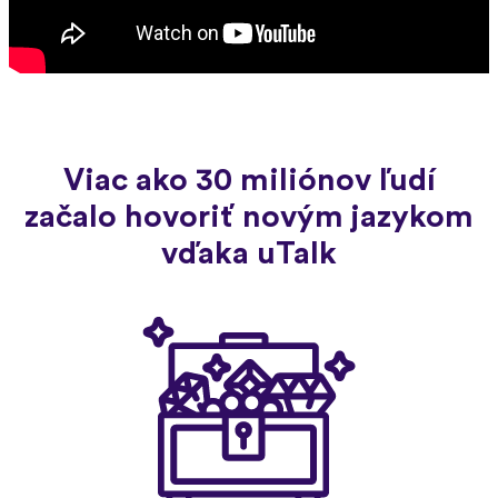
Viac ako 30 miliónov ľudí
začalo hovoriť novým jazykom
vďaka uTalk