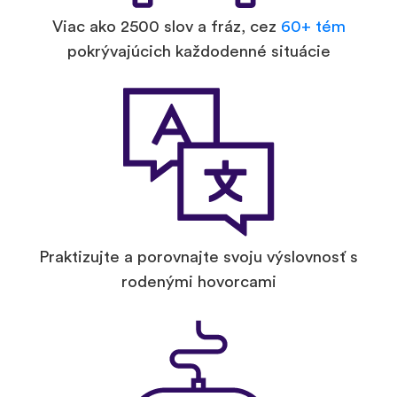
Viac ako 2500 slov a fráz, cez
60+ tém
pokrývajúcich každodenné situácie
Praktizujte a porovnajte svoju výslovnosť s
rodenými hovorcami