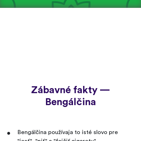
Zábavné fakty —
Bengálčina
Bengálčina používaja to isté slovo pre