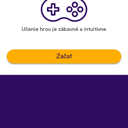
Učenie hrou je zábavné a intuitívne
Začať