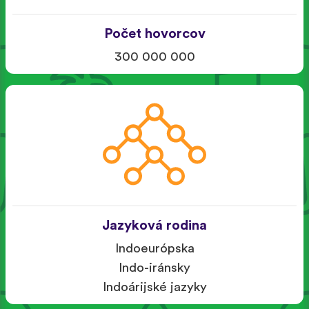
Počet hovorcov
300 000 000
Jazyková rodina
Indoeurópska
Indo-iránsky
Indoárijské jazyky