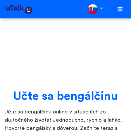
Učte sa bengálčinu
Učte sa bengálčinu online v situáciách zo
skutočného života! Jednoducho, rýchlo a ľahko.
Hovorte bengálsky s dôverou. Začnite teraz s