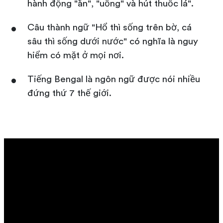
hành động "ăn", "uống" và hút thuốc lá".
Câu thành ngữ "Hổ thì sống trên bờ, cá
sâu thì sống dưới nước" có nghĩa là nguy
hiểm có mặt ở mọi nơi.
Tiếng Bengal là ngôn ngữ được nói nhiều
đứng thứ 7 thế giới.