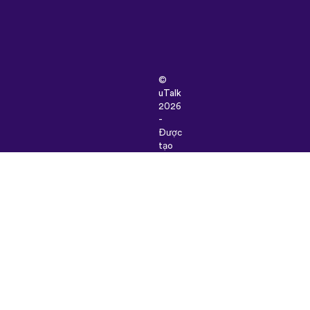
©
uTalk
2026
-
Được
tạo
ra
bằng
sự
tâm
huyết
đến
từ
Luân
Đôn
Điều
khoản
&