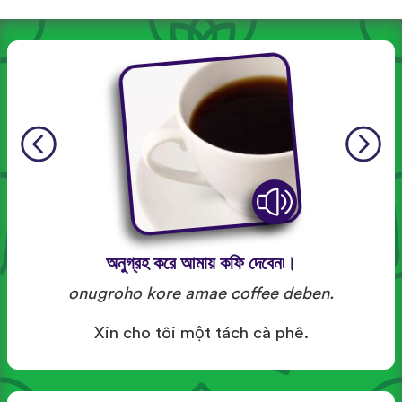
অনুগ্রহ করে আমায় কফি দেবেন৷।
onugroho kore amae coffee deben.
Xin cho tôi một tách cà phê.