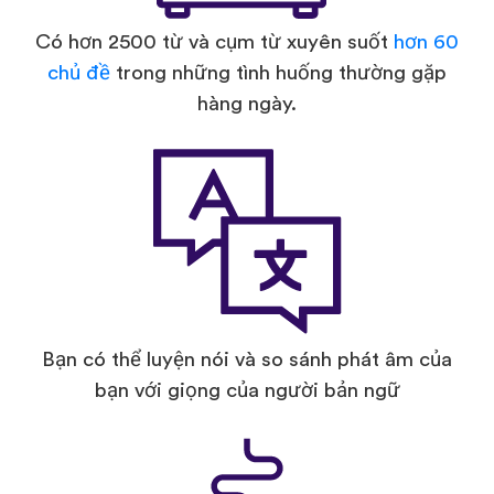
Có hơn 2500 từ và cụm từ xuyên suốt
hơn 60
chủ đề
trong những tình huống thường gặp
hàng ngày.
Bạn có thể luyện nói và so sánh phát âm của
bạn với giọng của người bản ngữ