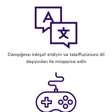
Danışığınızı inkişaf etdiyin və tələffüzünüzü dil
daşıyıcıları ilə müqayisə edin