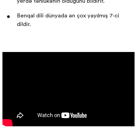
yerdə təhlükənin olduğunu bildirir.
Benqal dili dünyada ən çox yayılmış 7-ci
dildir.