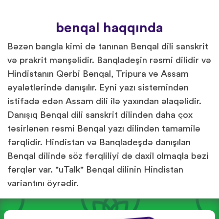
benqal haqqında
Bəzən bangla kimi də tanınan Benqal dili sanskrit
və prakrit mənşəlidir. Banqladeşin rəsmi dilidir və
Hindistanın Qərbi Benqal, Tripura və Assam
əyalətlərində danışılır. Eyni yazı sistemindən
istifadə edən Assam dili ilə yaxından əlaqəlidir.
Danışıq Benqal dili sanskrit dilindən daha çox
təsirlənən rəsmi Benqal yazı dilindən tamamilə
fərqlidir. Hindistan və Banqladeşdə danışılan
Benqal dilində söz fərqliliyi də daxil olmaqla bəzi
fərqlər var. "uTalk" Benqal dilinin Hindistan
variantını öyrədir.