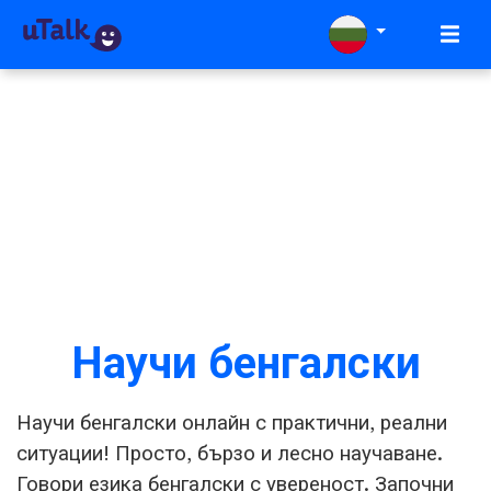
Научи бенгалски
Научи бенгалски онлайн с практични, реални
ситуации! Просто, бързо и лесно научаване.
Говори езика бенгалски с увереност. Започни