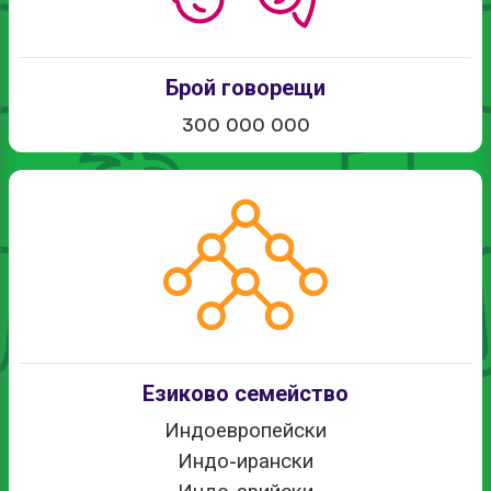
Брой говорещи
300 000 000
Езиково семейство
Индоевропейски
Индо-ирански