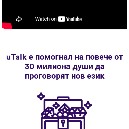
uTalk е помогнал на повече от
30 милиона души да
проговорят нов език