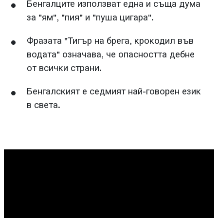
Бенгалците използват една и съща дума
за "ям", "пия" и "пуша цигара".
Фразата "Тигър на брега, крокодил във
водата" означава, че опасността дебне
от всички страни.
Бенгалският е седмият най-говорен език
в света.