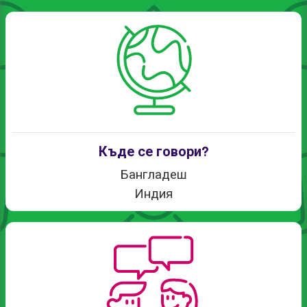
Къде се говори?
Бангладеш
Индия