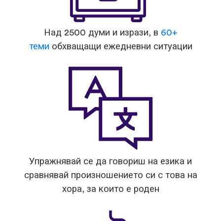
Над 2500 думи и изрази, в
60+
теми
обхващащи ежедневни ситуации
Упражнявай се да говориш на езика и
сравнявай произношението си с това на
хора, за които е роден