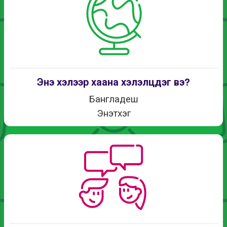
Энэ хэлээр хаана хэлэлцдэг вэ?
Бангладеш
Энэтхэг