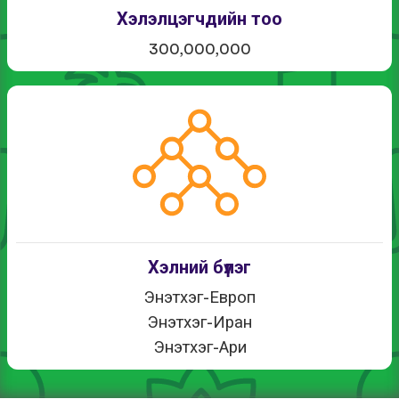
Хэлэлцэгчдийн тоо
300,000,000
Хэлний бүлэг
Энэтхэг-Европ
Энэтхэг-Иран
Энэтхэг-Ари