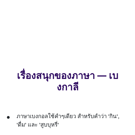
เรื่องสนุกของภาษา — เบ
งกาลี
ภาษาเบงกอลใช้คำๆเดียว สำหรับคำว่า 'กิน',
'ดื่ม' และ 'สูบบุหรี่'