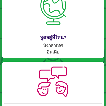
พูดอยู่ที่ไหน?
บังกลาเทศ
อินเดีย