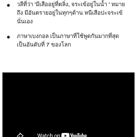
วลีที่ว่า 'มีเสืออยู่ที่ตลิ่ง, จระเข้อยู่ในน้ำ ' หมาย
ถึง มีอันตรายอยู่ในทุกๆด้าน หนีเสือปะจระเข้
นั่นเอง
ภาษาเบงกอล เป็นภาษาที่ใช้พูดกันมากที่สุด
เป็นอันดับที่ 7 ของโลก