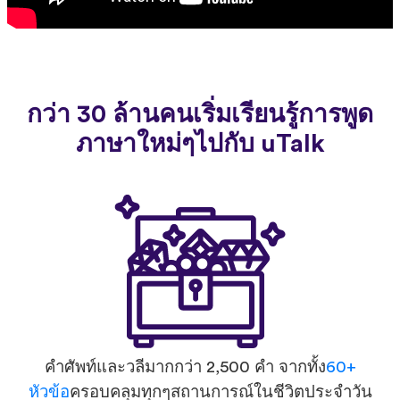
กว่า 30 ล้านคนเริ่มเรียนรู้การพูด
ภาษาใหม่ๆไปกับ uTalk
คำศัพท์และวลีมากกว่า 2,500 คำ จากทั้ง
60+
หัวข้อ
ครอบคลุมทุกๆสถานการณ์ในชีวิตประจำวัน