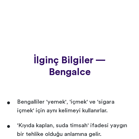
İlginç Bilgiler —
Bengalce
Bengalliler 'yemek', 'içmek' ve 'sigara
içmek' için aynı kelimeyi kullanırlar.
'Kıyıda kaplan, suda timsah' ifadesi yaygın
bir tehlike olduğu anlamına gelir.