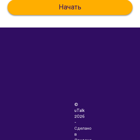
Начать
©
uTalk
2026
-
Сделано
в