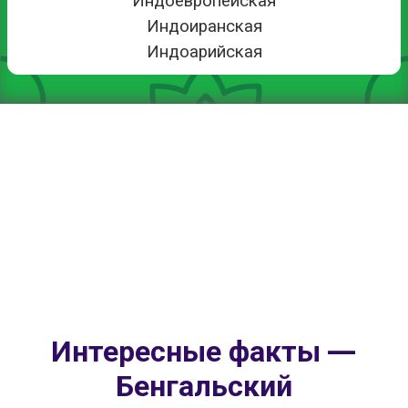
Индоевропейская
Индоиранская
Индоарийская
Интересные факты —
Бенгальский