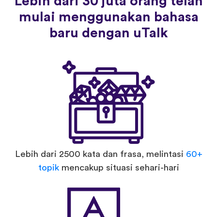
Lebih dari 30 juta orang telah
mulai menggunakan bahasa
baru dengan uTalk
Lebih dari 2500 kata dan frasa, melintasi
60+
topik
mencakup situasi sehari-hari