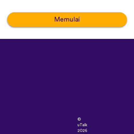
Memulai
©
uTalk
2026