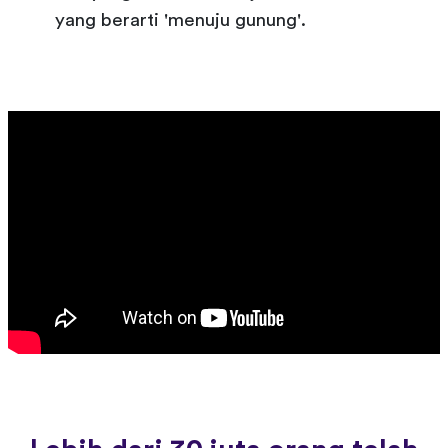
yang berarti 'menuju gunung'.