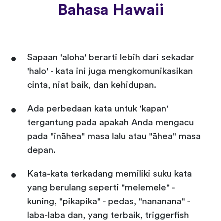
Bahasa Hawaii
Sapaan 'aloha' berarti lebih dari sekadar
'halo' - kata ini juga mengkomunikasikan
cinta, niat baik, dan kehidupan.
Ada perbedaan kata untuk 'kapan'
tergantung pada apakah Anda mengacu
pada "ināhea" masa lalu atau "āhea" masa
depan.
Kata-kata terkadang memiliki suku kata
yang berulang seperti "melemele" -
kuning, "pikapika" - pedas, "nananana" -
laba-laba dan, yang terbaik, triggerfish