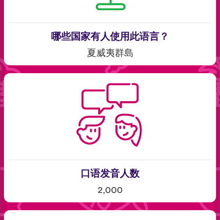
哪些国家有人使用此语言？
夏威夷群島
口语发音人数
2,000