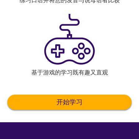
练习口语并将您的发音与说母语者比较
基于游戏的学习既有趣又直观
开始学习