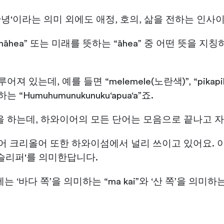
 '안녕'이라는 의미 외에도 애정, 호의, 삶을 전하는 인사
nāhea” 또는 미래를 뜻하는 “āhea” 중 어떤 뜻을
는데, 예를 들면 “melemele(노란색)”, “pikapika(
umuhumunukunuku‘apua‘a”죠.
 하는데, 하와이어의 모든 단어는 모음으로 끝나고 자
어 크리올어 또한 하와이섬에서 널리 쓰이고 있어요. 이
플롭 슬리퍼'를 의미한답니다.
다 쪽’을 의미하는 “ma kai”와 ‘산 쪽’을 의미하는 “