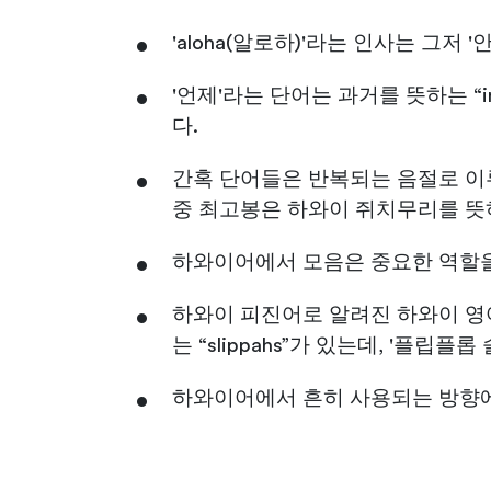
'aloha(알로하)'라는 인사는 그저
'언제'라는 단어는 과거를 뜻하는 “i
다.
간혹 단어들은 반복되는 음절로 이루어져 있
중 최고봉은 하와이 쥐치무리를 뜻하는 “H
하와이어에서 모음은 중요한 역할을
하와이 피진어로 알려진 하와이 영
는 “slippahs”가 있는데, '플립
하와이어에서 흔히 사용되는 방향에는 ‘바