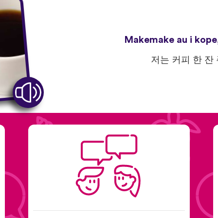
Makemake au i kope, 
저는 커피 한 잔