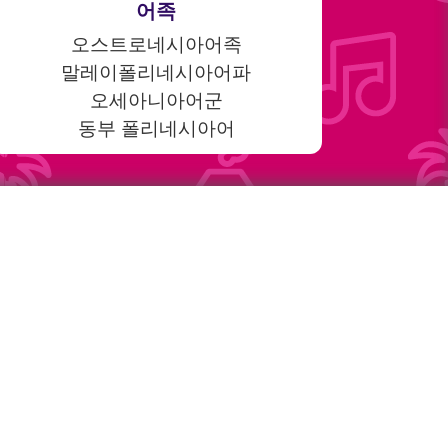
어족
오스트로네시아어족
말레이폴리네시아어파
오세아니아어군
동부 폴리네시아어