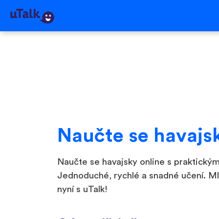
Naučte se havajs
Naučte se havajsky online s praktickým
Jednoduché, rychlé a snadné učení. Ml
nyní s uTalk!