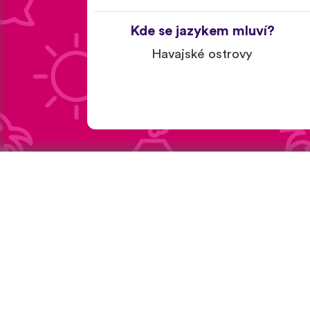
Kde se jazykem mluví?
Havajské ostrovy