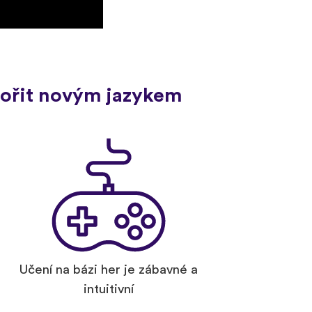
ovořit novým jazykem
Učení na bázi her je zábavné a
intuitivní