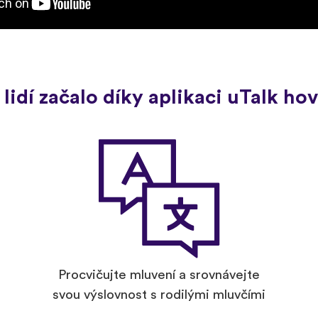
 lidí začalo díky aplikaci uTalk h
Procvičujte mluvení a srovnávejte
svou výslovnost s rodilými mluvčími