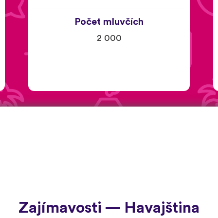
Počet mluvčích
2 000
Zajímavosti — Havajština