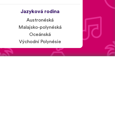
Jazyková rodina
Austronéská
Malajsko-polynéská
Oceánská
Východní Polynésie