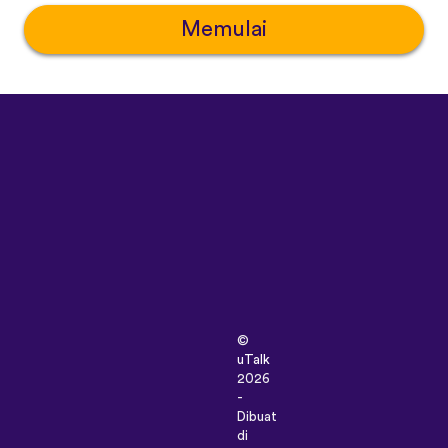
Memulai
©
uTalk
2026
-
Dibuat
di