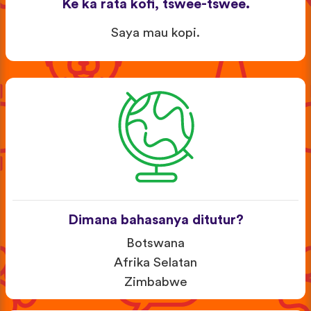
Ke ka rata kofi, tswee-tswee.
Saya mau kopi.
Dimana bahasanya ditutur?
Botswana
Afrika Selatan
Zimbabwe