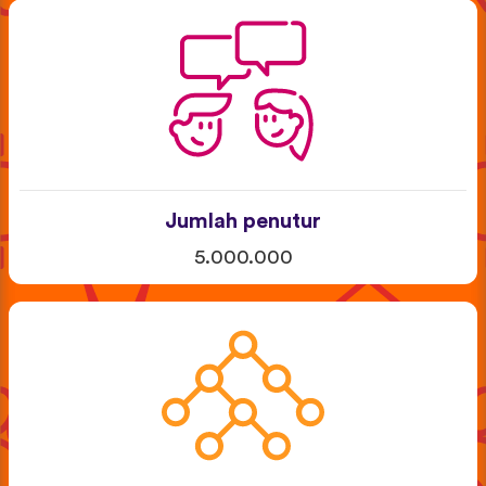
Jumlah penutur
5.000.000