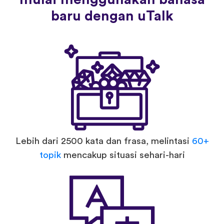
baru dengan uTalk
Lebih dari 2500 kata dan frasa, melintasi
60+
topik
mencakup situasi sehari-hari