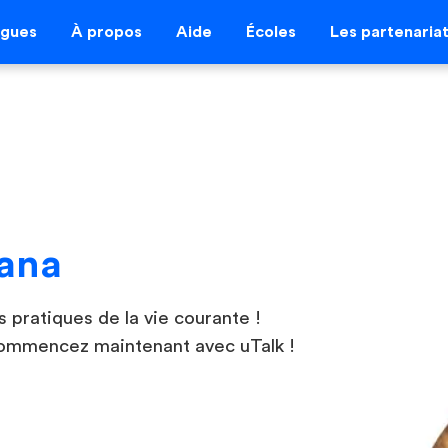
ngues
À propos
Aide
Écoles
Les partenaria
ana
 pratiques de la vie courante !
Commencez maintenant avec uTalk !