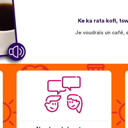
Ke ka rata kofi, t
Je voudrais un café, s’