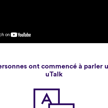
personnes ont commencé à parler 
uTalk