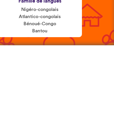
Famille de langues
Nigéro-congolais
Atlantico-congolais
Bénoué-Congo
Bantou