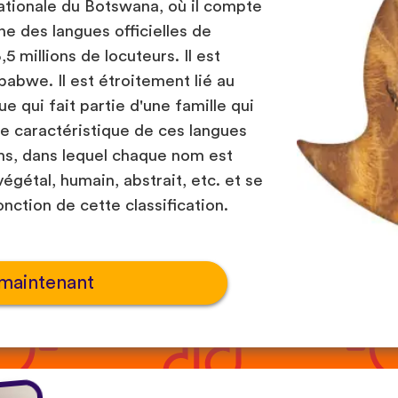
ationale du Botswana, où il compte
une des langues officielles de
5 millions de locuteurs. Il est
abwe. Il est étroitement lié au
 qui fait partie d'une famille qui
ne caractéristique de ces langues
oms, dans lequel chaque nom est
égétal, humain, abstrait, etc. et se
ction de cette classification.
maintenant