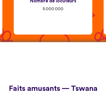
Nombre de locuteurs
5 000 000
Faits amusants — Tswana