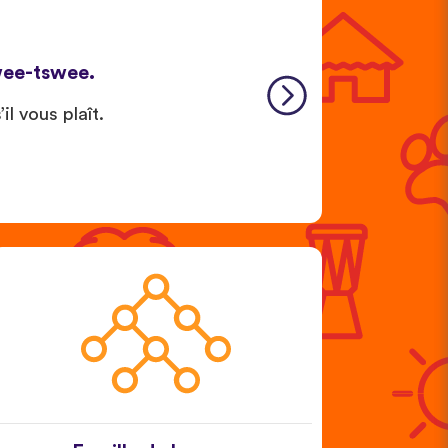
swee-tswee.
il vous plaît.