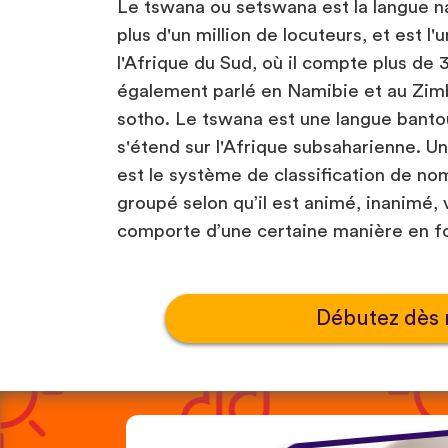
Le tswana ou setswana est la langue n
plus d'un million de locuteurs, et est l'
l'Afrique du Sud, où il compte plus de 3,
également parlé en Namibie et au Zimb
sotho. Le tswana est une langue bantoue
s'étend sur l'Afrique subsaharienne. U
est le système de classification de n
groupé selon qu’il est animé, inanimé, v
comporte d’une certaine manière en fon
Débutez dès 