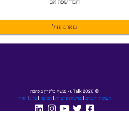
דוברי שפת אם
בואו נתחיל
©
2026 - נעשה בלונדון באהבה
uTalk
הגבלות ותנאים
|
מדיניות פרטיות
|
תמיכה
|
בלוג
|
הורד
עיין באתר זה ב: