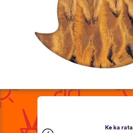
Ke ka rata