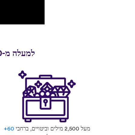
למעלה מ-30 מיליון אנשים התחילו לדבר שפה חדשה עם uTalk
מעל 2,500 מילים וביטויים, ברחבי
60+