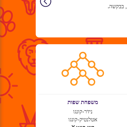
, בבקשה.
משפחת שפות
ניז'ר-קונגו
אטלנטיק-קונגו