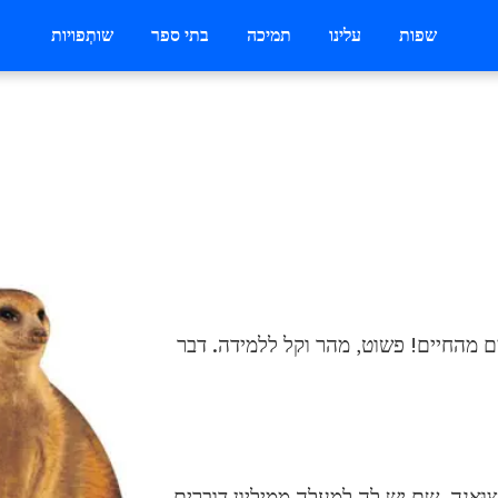
שפות
עלינו
תמיכה
בתי ספר
שותְפויות
ים מהחיים! פשוט, מהר וקל ללמידה. דבר