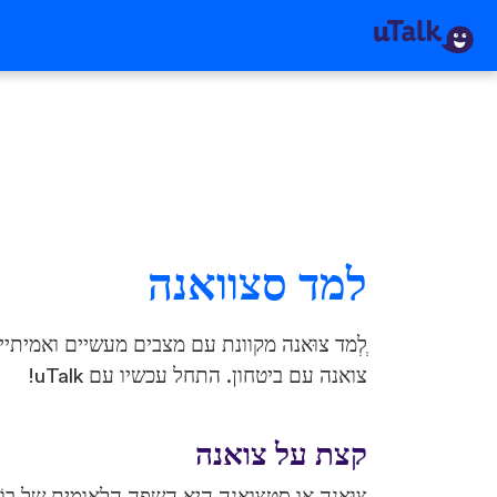
למד סצוואנה
ְלְמד צוּאנה מקוונת עם מצבים מעשיים ואמיתי
צואנה עם ביטחון. התחל עכשיו עם uTalk!
קצת על צואנה