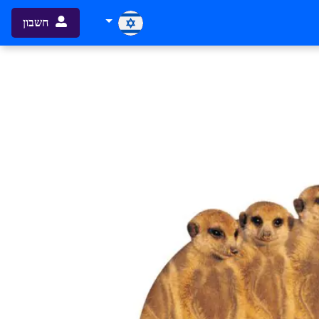
חשבון