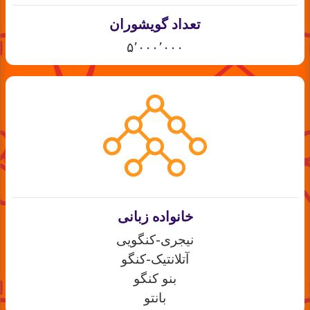
تعداد گویشوران
۵٬۰۰۰٬۰۰۰
خانواده زبانی
نیجری-کنگویی
آتلانتیک-کنگو
بنو کنگو
بانتو