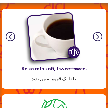
Ke ka rata kofi, tswee-tswee.
لطفاَ یک قهوه به من بدید.