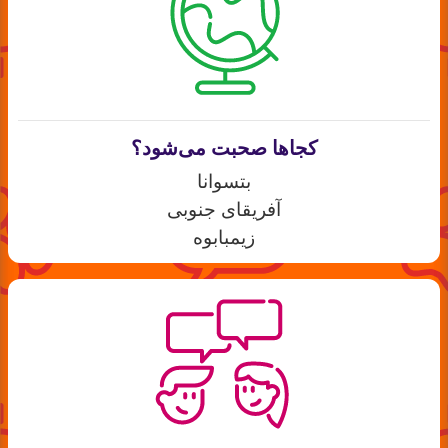
کجاها صحبت می‌شود؟
بتسوانا
آفریقای جنوبی
زیمبابوه