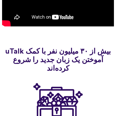
بیش از ۳۰ میلیون نفر با کمک uTalk
آموختن یک زبان جدید را شروع
کرده‌اند