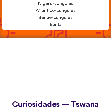
Nigero-congolês
Atlântico-congolês
Benue-congolês
Banta
Curiosidades — Tswana