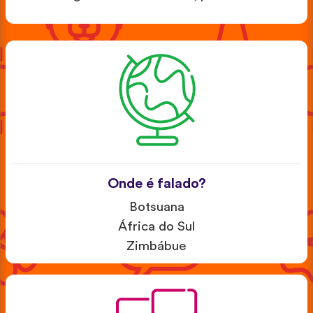
Onde é falado?
Botsuana
África do Sul
Zimbábue