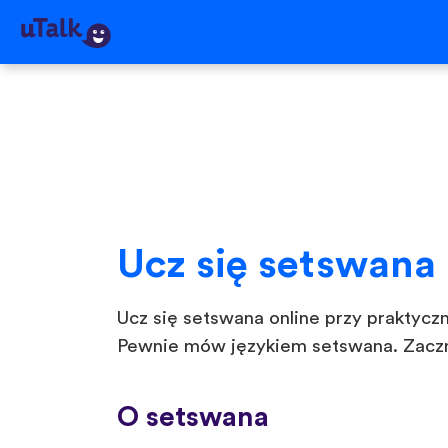
Ucz się setswana
Ucz się setswana online przy praktycz
Pewnie mów językiem setswana. Zacznij
O setswana