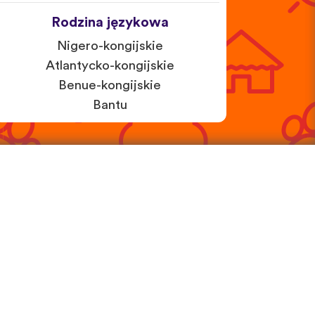
Rodzina językowa
Nigero-kongijskie
Atlantycko-kongijskie
Benue-kongijskie
Bantu