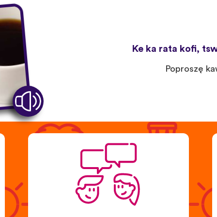
Ke ka rata kofi, t
Poproszę ka