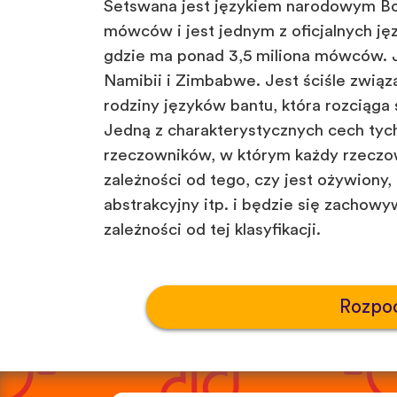
Setswana jest językiem narodowym Bo
mówców i jest jednym z oficjalnych ję
gdzie ma ponad 3,5 miliona mówców. 
Namibii i Zimbabwe. Jest ściśle związ
rodziny języków bantu, która rozciąga 
Jedną z charakterystycznych cech tych
rzeczowników, w którym każdy rzeczo
zależności od tego, czy jest ożywiony, 
abstrakcyjny itp. i będzie się zachow
zależności od tej klasyfikacji.
Rozpoc