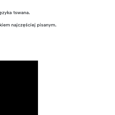
języka tswana.
kiem najczęściej pisanym.