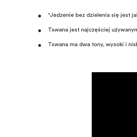
"Jedzenie bez dzielenia się jest 
Tswana jest najczęściej używanym
Tswana ma dwa tony, wysoki i niski