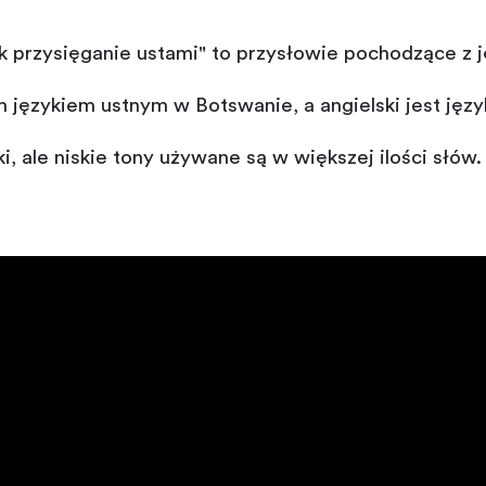
jak przysięganie ustami" to przysłowie pochodzące z 
 językiem ustnym w Botswanie, a angielski jest języ
, ale niskie tony używane są w większej ilości słów.