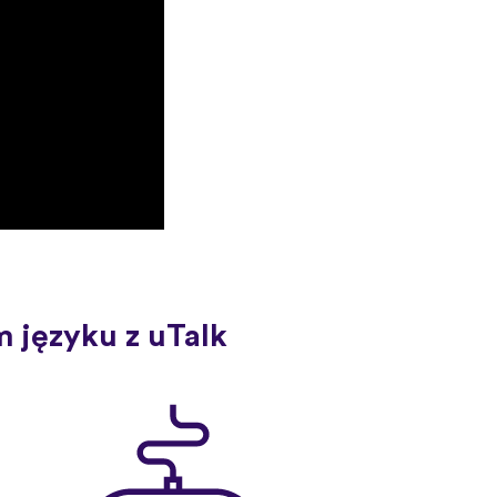
 języku z uTalk