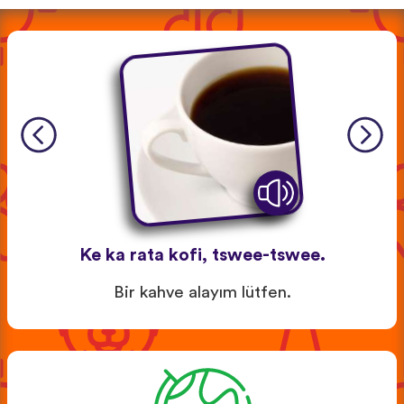
Ke ka rata kofi, tswee-tswee.
Bir kahve alayım lütfen.