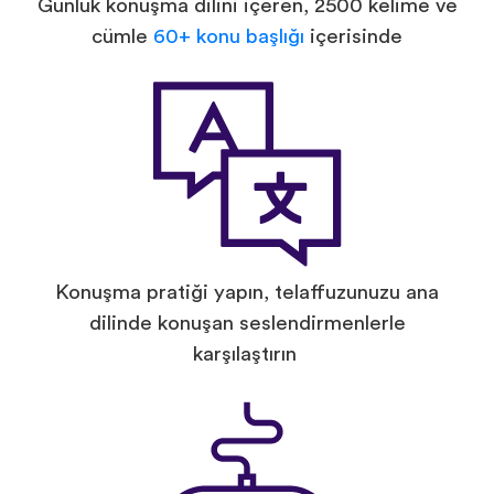
Günlük konuşma dilini içeren, 2500 kelime ve
cümle
60+ konu başlığı
içerisinde
Konuşma pratiği yapın, telaffuzunuzu ana
dilinde konuşan seslendirmenlerle
karşılaştırın