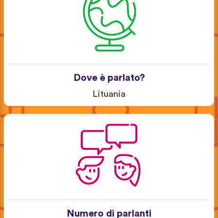
Dove è parlato?
Lituania
Numero di parlanti