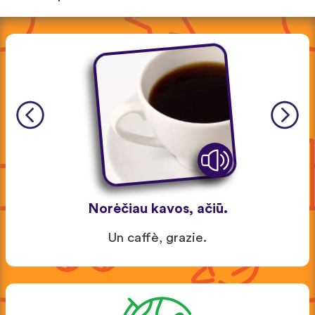
Norėčiau kavos, ačiū.
Un caffè, grazie.