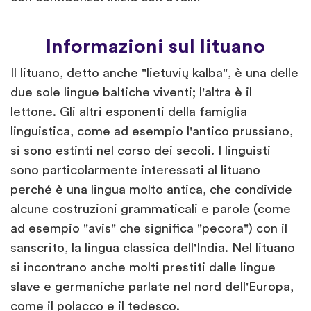
Informazioni sul lituano
Il lituano, detto anche "lietuvių kalba", è una delle
due sole lingue baltiche viventi; l'altra è il
lettone. Gli altri esponenti della famiglia
linguistica, come ad esempio l'antico prussiano,
si sono estinti nel corso dei secoli. I linguisti
sono particolarmente interessati al lituano
perché è una lingua molto antica, che condivide
alcune costruzioni grammaticali e parole (come
ad esempio "avis" che significa "pecora") con il
sanscrito, la lingua classica dell'India. Nel lituano
si incontrano anche molti prestiti dalle lingue
slave e germaniche parlate nel nord dell'Europa,
come il polacco e il tedesco.