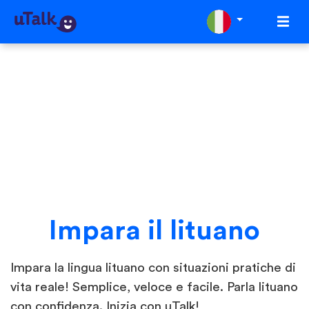
Impara il lituano
Impara la lingua lituano con situazioni pratiche di
vita reale! Semplice, veloce e facile. Parla lituano
con confidenza. Inizia con uTalk!