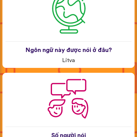
Ngôn ngữ này được nói ở đâu?
Litva
Số người nói