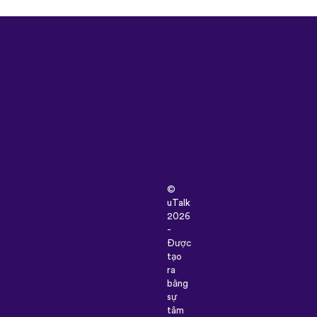
©
uTalk
2026
-
Được
tạo
ra
bằng
sự
tâm