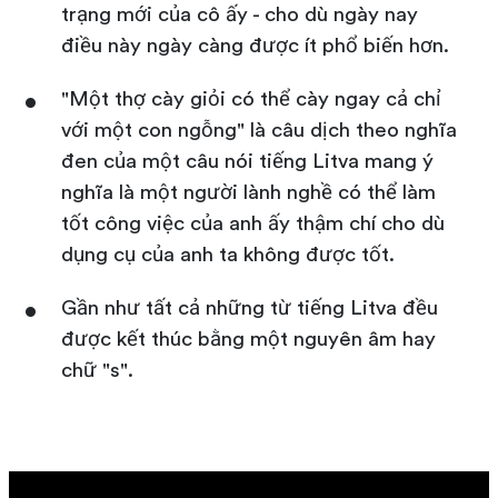
trạng mới của cô ấy - cho dù ngày nay
điều này ngày càng được ít phổ biến hơn.
"Một thợ cày giỏi có thể cày ngay cả chỉ
với một con ngỗng" là câu dịch theo nghĩa
đen của một câu nói tiếng Litva mang ý
nghĩa là một người lành nghề có thể làm
tốt công việc của anh ấy thậm chí cho dù
dụng cụ của anh ta không được tốt.
Gần như tất cả những từ tiếng Litva đều
được kết thúc bằng một nguyên âm hay
chữ "s".