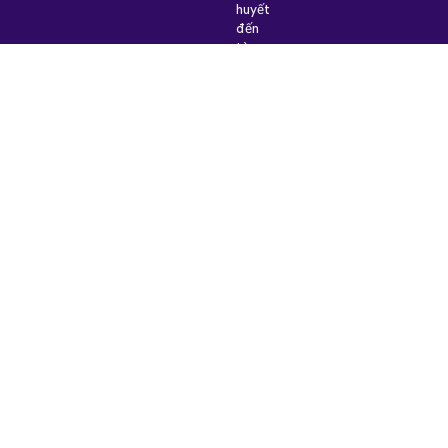
huyết
đến
từ
Luân
Đôn
Điều
khoản
&
Điều
kiện
|
Chính
sách
bảo
mật
|
Hỗ
trợ
|
Blog
|
Tải
xuống