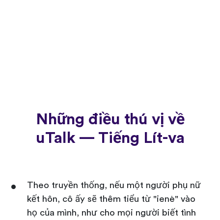
Những điều thú vị về
uTalk — Tiếng Lít-va
Theo truyền thống, nếu một người phụ nữ
kết hôn, cô ấy sẽ thêm tiểu từ "ienė" vào
họ của mình, như cho mọi người biết tình