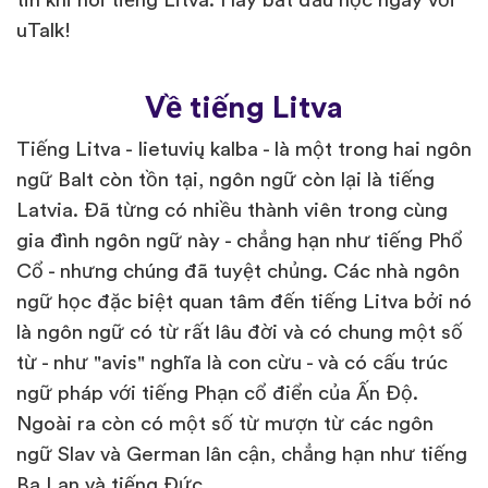
tin khi nói tiếng Litva. Hãy bắt đầu học ngay với
uTalk!
Về tiếng Litva
Tiếng Litva - lietuvių kalba - là một trong hai ngôn
ngữ Balt còn tồn tại, ngôn ngữ còn lại là tiếng
Latvia. Đã từng có nhiều thành viên trong cùng
gia đình ngôn ngữ này - chẳng hạn như tiếng Phổ
Cổ - nhưng chúng đã tuyệt chủng. Các nhà ngôn
ngữ học đặc biệt quan tâm đến tiếng Litva bởi nó
là ngôn ngữ có từ rất lâu đời và có chung một số
từ - như "avis" nghĩa là con cừu - và có cấu trúc
ngữ pháp với tiếng Phạn cổ điển của Ấn Độ.
Ngoài ra còn có một số từ mượn từ các ngôn
ngữ Slav và German lân cận, chẳng hạn như tiếng
Ba Lan và tiếng Đức.