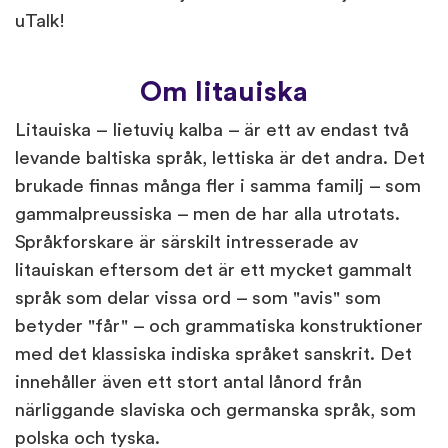
uTalk!
Om litauiska
Litauiska – lietuvių kalba – är ett av endast två
levande baltiska språk, lettiska är det andra. Det
brukade finnas många fler i samma familj – som
gammalpreussiska – men de har alla utrotats.
Språkforskare är särskilt intresserade av
litauiskan eftersom det är ett mycket gammalt
språk som delar vissa ord – som "avis" som
betyder "får" – och grammatiska konstruktioner
med det klassiska indiska språket sanskrit. Det
innehåller även ett stort antal lånord från
närliggande slaviska och germanska språk, som
polska och tyska.