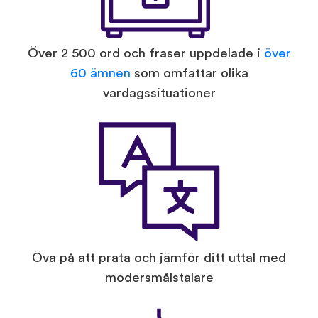
Över 2 500 ord och fraser uppdelade i
över
60 ämnen
som omfattar olika
vardagssituationer
Öva på att prata och jämför ditt uttal med
modersmålstalare