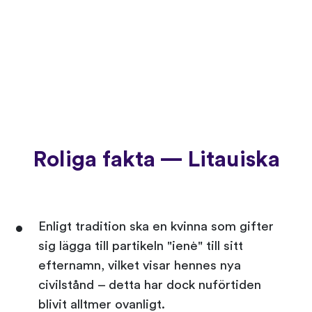
Roliga fakta — Litauiska
Enligt tradition ska en kvinna som gifter
sig lägga till partikeln "ienė" till sitt
efternamn, vilket visar hennes nya
civilstånd – detta har dock nuförtiden
blivit alltmer ovanligt.