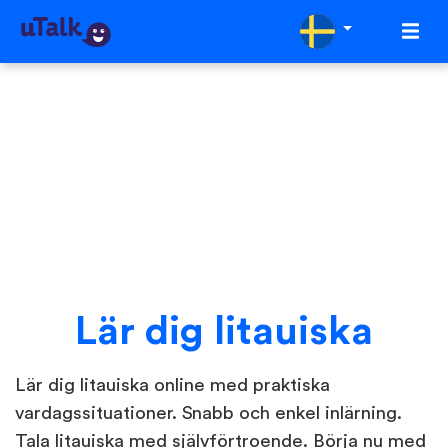
Lär dig litauiska
Lär dig litauiska online med praktiska
vardagssituationer. Snabb och enkel inlärning.
Tala litauiska med självförtroende. Börja nu med