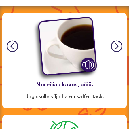
Norėčiau kavos, ačiū.
Jag skulle vilja ha en kaffe, tack.