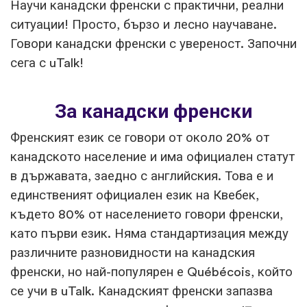
Научи канадски френски с практични, реални
ситуации! Просто, бързо и лесно научаване.
Говори канадски френски с увереност. Започни
сега с uTalk!
За канадски френски
Френският език се говори от около 20% от
канадското население и има официален статут
в държавата, заедно с английския. Това е и
единственият официален език на Квебек,
където 80% от населението говори френски,
като първи език. Няма стандартизация между
различните разновидности на канадския
френски, но най-популярен е Québécois, който
се учи в uTalk. Канадският френски запазва