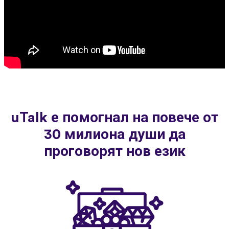
uTalk е помогнал на повече от
30 милиона души да
проговорят нов език