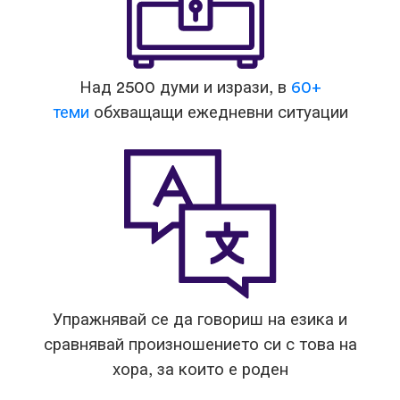
Над 2500 думи и изрази, в
60+
теми
обхващащи ежедневни ситуации
Упражнявай се да говориш на езика и
сравнявай произношението си с това на
хора, за които е роден