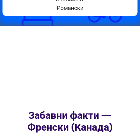
Романски
Забавни факти —
Френски (Канада)