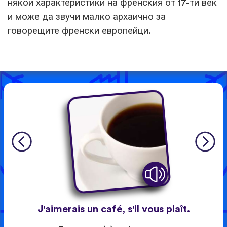
някои характеристики на френския от 17-ти век
и може да звучи малко архаично за
говорещите френски европейци.
J'aimerais un café, s'il vous plaît.