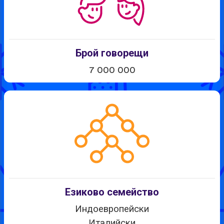
Брой говорещи
7 000 000
Езиково семейство
Индоевропейски
Италийски