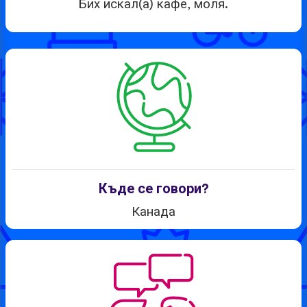
Бих искал(а) кафе, моля.
Къде се говори?
Канада