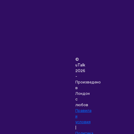
©
uTalk
2026
-
Произведено
в
Лондон
с
любов
Правила
и
условия
|
Политика