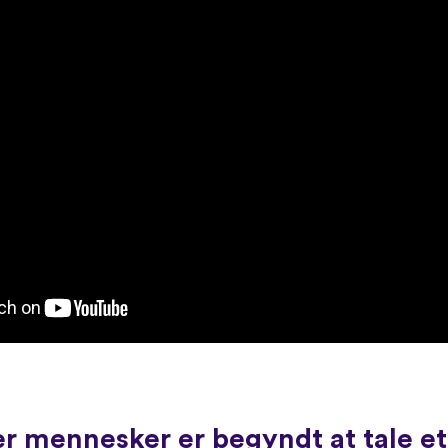
r mennesker er begyndt at tale e