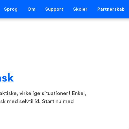
Sprog
Om
Support
Skoler
Partnerskab
nsk
ktiske, virkelige situationer! Enkel,
sk med selvtillid. Start nu med