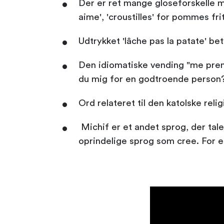
Der er ret mange gloseforskelle m
aime', 'croustilles' for pommes frit
Udtrykket 'lâche pas la patate' bet
Den idiomatiske vending "me prends
du mig for en godtroende person?
Ord relateret til den katolske rel
Michif er et andet sprog, der tale
oprindelige sprog som cree. For e