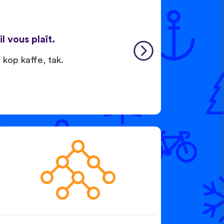
il vous plaît.
kop kaffe, tak.