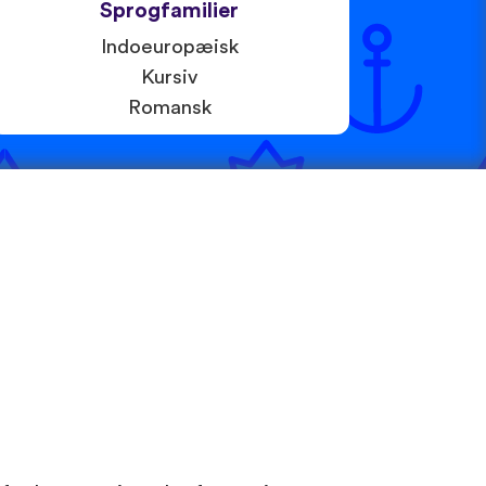
Sprogfamilier
Indoeuropæisk
Kursiv
Romansk