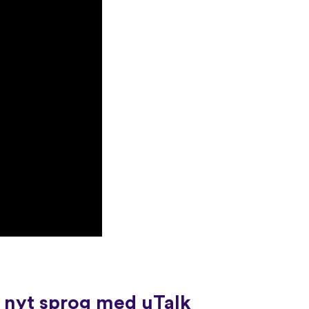
t nyt sprog med uTalk