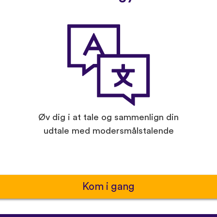
Øv dig i at tale og sammenlign din
udtale med modersmålstalende
Kom i gang