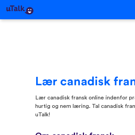
Lær canadisk fra
Lær canadisk fransk online indenfor pra
hurtig og nem læring. Tal canadisk fran
uTalk!