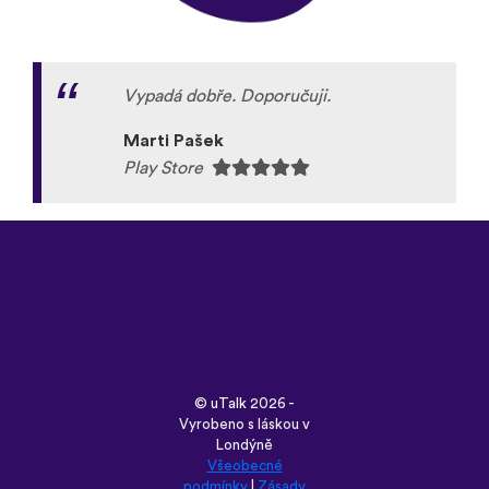
Vypadá dobře. Doporučuji.
Marti Pašek
Play Store
©
uTalk
2026 -
Vyrobeno s láskou v
Londýně
Všeobecné
podmínky
|
Zásady