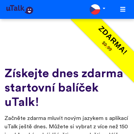
ZDARMA!
$9.99
Získejte dnes zdarma
startovní balíček
uTalk!
Začněte zdarma mluvit novým jazykem s aplikací
uTalk ještě dnes. Můžete si vybrat z více než 150