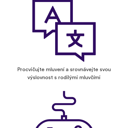
Procvičujte mluvení a srovnávejte svou
výslovnost s rodilými mluvčími