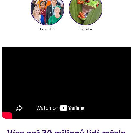
Povolání
Zvířata