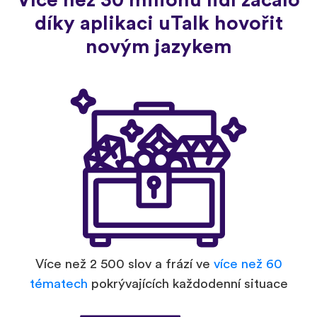
Více než 30 milionů lidí začalo
díky aplikaci uTalk hovořit
novým jazykem
Více než 2 500 slov a frází ve
více než 60
tématech
pokrývajících každodenní situace