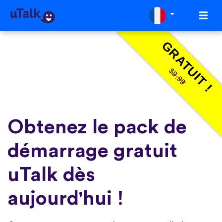
GRATUIT !
$9.99
Obtenez le pack de
démarrage gratuit
uTalk dès
aujourd'hui !