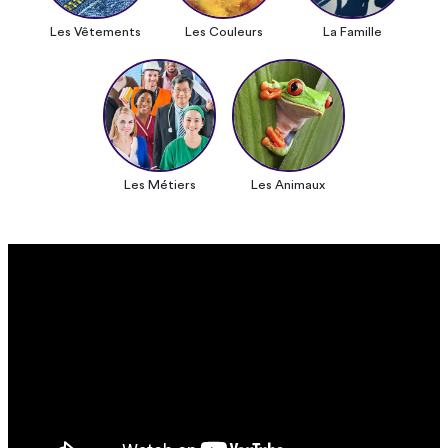
Les Vêtements
Les Couleurs
La Famille
Les Métiers
Les Animaux