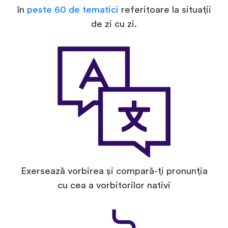
în
peste 60 de tematici
referitoare la situații
de zi cu zi.
Exersează vorbirea și compară-ți pronunția
cu cea a vorbitorilor nativi