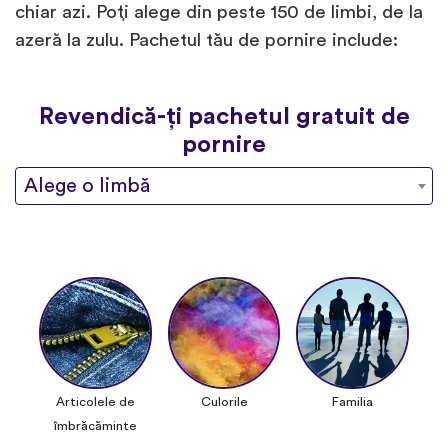
chiar azi. Poți alege din peste 150 de limbi, de la
azeră la zulu. Pachetul tău de pornire include:
Revendică-ți pachetul gratuit de
pornire
Alege o limbă
Articolele de
Culorile
Familia
îmbrăcăminte