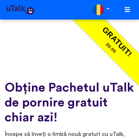
GRATUIT!
$9.99
Obține Pachetul uTalk
de pornire gratuit
chiar azi!
Începe să înveți o limbă nouă gratuit cu uTalk,