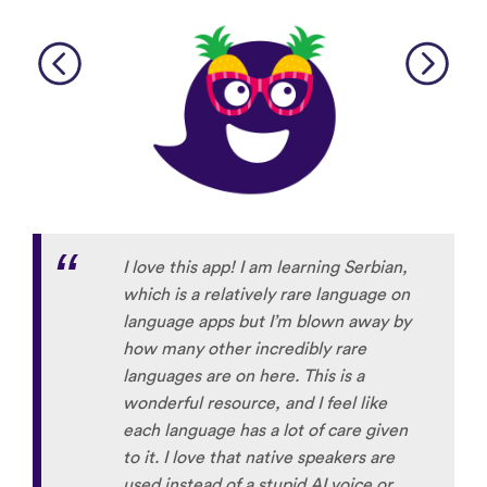
I love this app! I am learning Serbian,
which is a relatively rare language on
language apps but I’m blown away by
how many other incredibly rare
languages are on here. This is a
wonderful resource, and I feel like
each language has a lot of care given
to it. I love that native speakers are
used instead of a stupid AI voice or