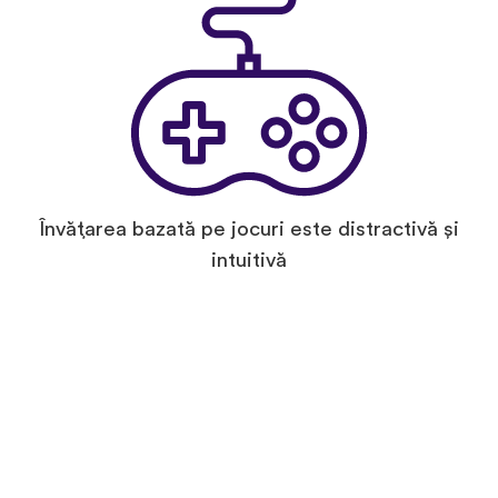
Învățarea bazată pe jocuri este distractivă și
intuitivă