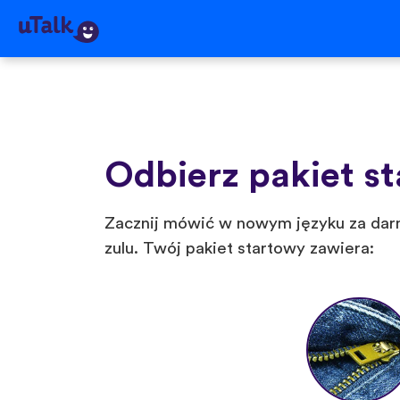
Odbierz pakiet st
Zacznij mówić w nowym języku za darm
zulu. Twój pakiet startowy zawiera: