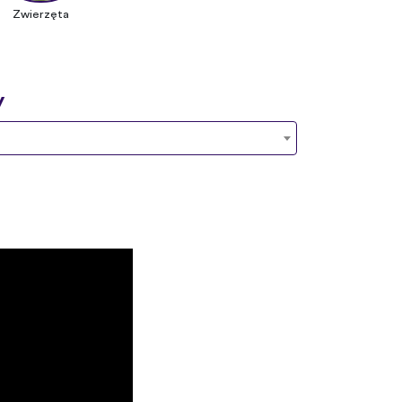
Zwierzęta
y