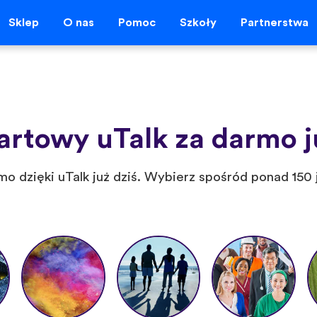
Sklep
O nas
Pomoc
Szkoły
Partnerstwa
artowy uTalk za darmo ju
o dzięki uTalk już dziś. Wybierz spośród ponad 150