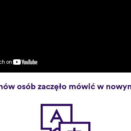
nów osób zaczęło mówić w nowym