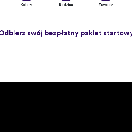
Kolory
Rodzina
Zawody
Odbierz swój bezpłatny pakiet startow