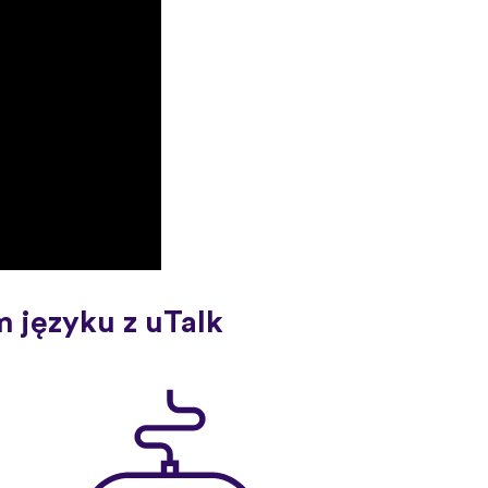
 języku z uTalk