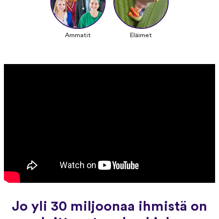
Ammatit
Eläimet
Jo yli 30 miljoonaa ihmistä on