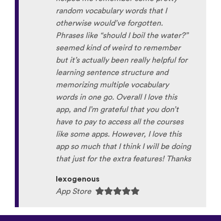
random vocabulary words that I
otherwise would’ve forgotten.
Phrases like “should I boil the water?”
seemed kind of weird to remember
but it’s actually been really helpful for
learning sentence structure and
memorizing multiple vocabulary
words in one go. Overall I love this
app, and I’m grateful that you don’t
have to pay to access all the courses
like some apps. However, I love this
app so much that I think I will be doing
that just for the extra features! Thanks
lexogenous
App Store