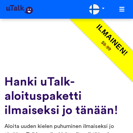
ILMAINEN!
$9.99
Hanki uTalk-
aloituspaketti
ilmaiseksi jo tänään!
Aloita uuden kielen puhuminen ilmaiseksi jo