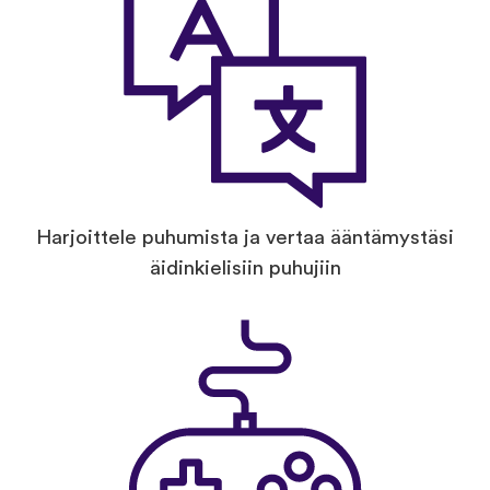
Harjoittele puhumista ja vertaa ääntämystäsi
äidinkielisiin puhujiin