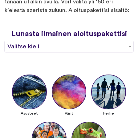
tänään uTalkin avulla. Voit valita yli 150 eri
kielestä azerista zuluun. Aloituspakettisi sisältö:
Lunasta ilmainen aloituspakettisi
Valitse kieli
Asusteet
Värit
Perhe