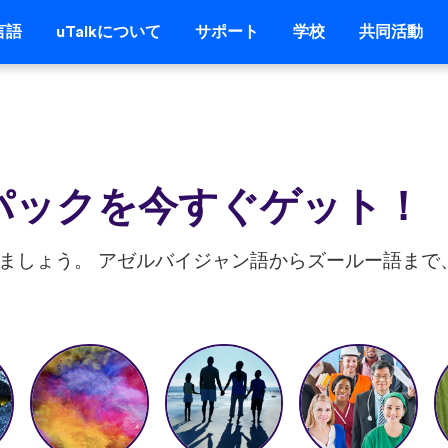
言語
uTalkについて
サポート
学校
共同活動
ーパックを今すぐゲット！
話しましょう。 アゼルバイジャン語からズールー語まで