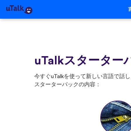
uTalkスタータ
今すぐuTalkを使って新しい言語で
スターターパックの内容：