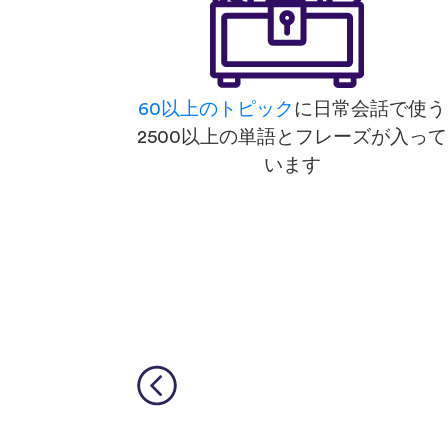
60以上のトピック
に日常会話で使う
2500以上の単語とフレーズが入って
います