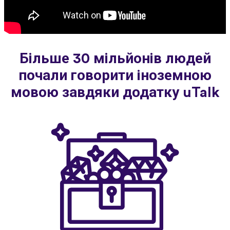
Більше 30 мільйонів людей
почали говорити іноземною
мовою завдяки додатку uTalk