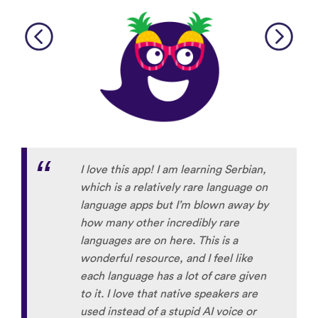
I love this app! I am learning Serbian,
which is a relatively rare language on
language apps but I’m blown away by
how many other incredibly rare
languages are on here. This is a
wonderful resource, and I feel like
each language has a lot of care given
to it. I love that native speakers are
used instead of a stupid AI voice or