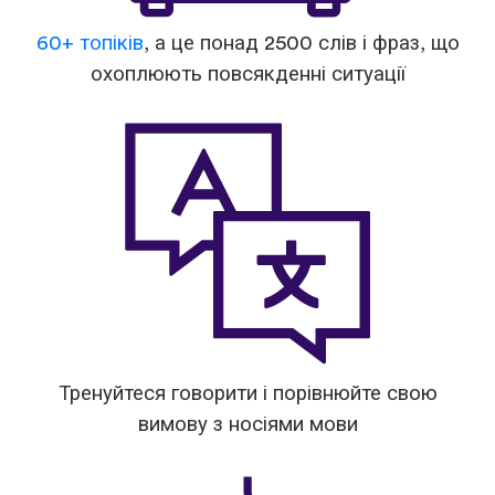
60+ топіків
, а це понад 2500 слів і фраз, що
охоплюють повсякденні ситуації
Тренуйтеся говорити і порівнюйте свою
вимову з носіями мови