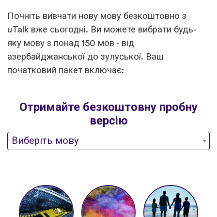
Почніть вивчати нову мову безкоштовно з
uTalk вже сьогодні. Ви можете вибрати будь-
яку мову з понад 150 мов - від
азербайджанської до зулуської. Ваш
початковий пакет включає:
Отримайте безкоштовну пробну
версію
Виберіть мову