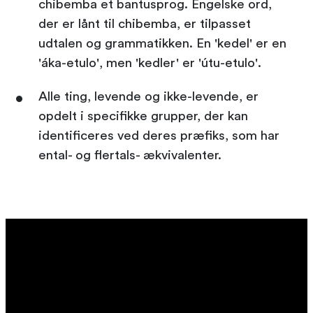
chibemba et bantusprog. Engelske ord,
der er lånt til chibemba, er tilpasset
udtalen og grammatikken. En 'kedel' er en
'áka-etulo', men 'kedler' er 'útu-etulo'.
Alle ting, levende og ikke-levende, er
opdelt i specifikke grupper, der kan
identificeres ved deres præfiks, som har
ental- og flertals- ækvivalenter.