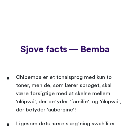
Sjove facts — Bemba
Chibemba er et tonalsprog med kun to
toner, men de, som lærer sproget, skal
være forsigtige med at skelne mellem
'ulúpwá', der betyder 'familie', og 'úlupwá',
der betyder 'aubergine'!
Ligesom dets nære slægtning swahili er