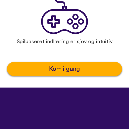
Spilbaseret indlæring er sjov og intuitiv
Kom i gang