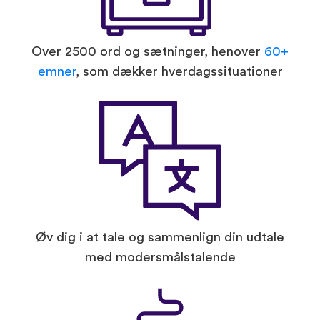
Over 2500 ord og sætninger, henover
60+
emner
, som dækker hverdagssituationer
Øv dig i at tale og sammenlign din udtale
med modersmålstalende