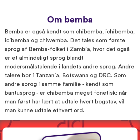
Om bemba
Bemba er også kendt som chibemba, ichibemba,
icibemba og chiwemba. Det tales som første
sprog af Bemba-folket i Zambia, hvor det også
er et almindeligt sprog blandt
modersmålstalende i landets andre sprog. Andre
talere bor i Tanzania, Botswana og DRC. Som
andre sprog i samme familie - kendt som
bantusprog - er chibemba meget fonetisk: når
man først har lært at udtale hvert bogstav, vil
man kunne udtale ethvert ord.