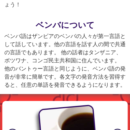
ょう！
ベンバについて
ベンバ語はザンビアのベンバの人々が第一言語と
して話しています。他の言語を話す人の間で共通
の言語でもあります。 他の話者はタンザニア、
ボツワナ、コンゴ民主共和国に住んでいます。
他のバントゥー言語と同じように、ベンバ語の発
音が非常に簡単です。各文字の発音方法を習得す
ると、任意の単語を発音できるようになります。