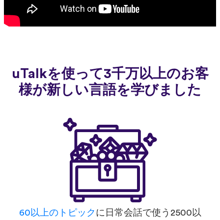
uTalkを使って3千万以上のお客
様が新しい言語を学びました
60以上のトピック
に日常会話で使う2500以