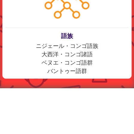
語族
ニジェール・コンゴ語族
大西洋・コンゴ諸語
ベヌエ・コンゴ語群
バントゥー語群