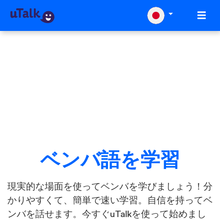
ベンバ語を学習
現実的な場面を使ってベンバを学びましょう！分
かりやすくて、簡単で速い学習。自信を持ってベ
ンバを話せます。今すぐuTalkを使って始めまし