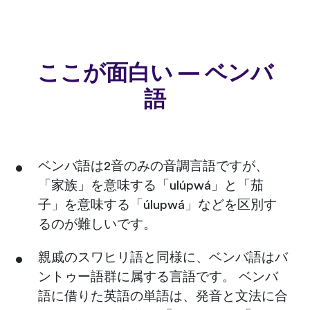
ここが面白い — ベンバ
語
ベンバ語は2音のみの音調言語ですが、
「家族」を意味する「ulúpwá」と「茄
子」を意味する「úlupwá」などを区別す
るのが難しいです。
親戚のスワヒリ語と同様に、ベンバ語はバ
ントゥー語群に属する言語です。 ベンバ
語に借りた英語の単語は、発音と文法に合