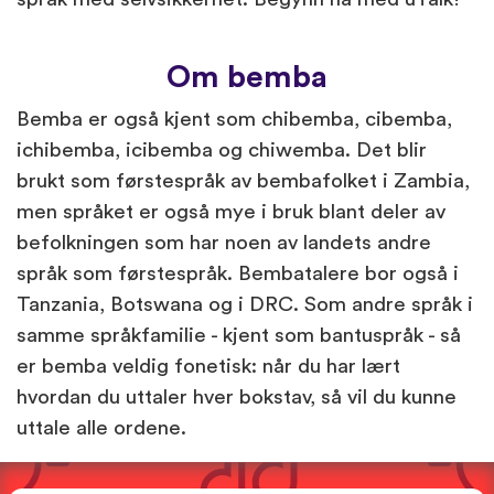
Om bemba
Bemba er også kjent som chibemba, cibemba,
ichibemba, icibemba og chiwemba. Det blir
brukt som førstespråk av bembafolket i Zambia,
men språket er også mye i bruk blant deler av
befolkningen som har noen av landets andre
språk som førstespråk. Bembatalere bor også i
Tanzania, Botswana og i DRC. Som andre språk i
samme språkfamilie - kjent som bantuspråk - så
er bemba veldig fonetisk: når du har lært
hvordan du uttaler hver bokstav, så vil du kunne
uttale alle ordene.