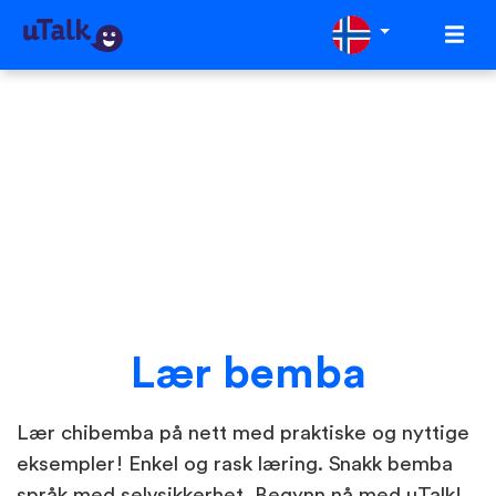
Lær bemba
Lær chibemba på nett med praktiske og nyttige
eksempler! Enkel og rask læring. Snakk bemba
språk med selvsikkerhet. Begynn nå med uTalk!