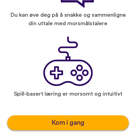
Du kan øve deg på å snakke og sammenligne
din uttale med morsmålstalere
Spill-basert læring er morsomt og intuitivt
Kom i gang