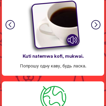
Kuti natemwa kofi, mukwai.
Попрошу одну каву, будь ласка.