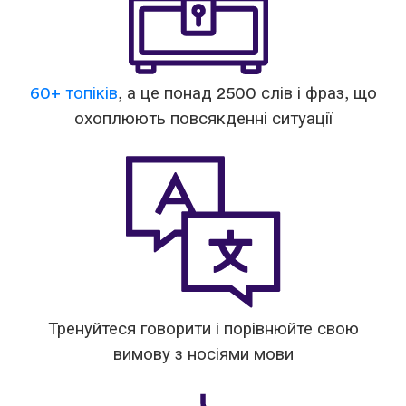
60+ топіків
, а це понад 2500 слів і фраз, що
охоплюють повсякденні ситуації
Тренуйтеся говорити і порівнюйте свою
вимову з носіями мови