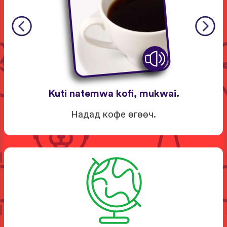
Kuti natemwa kofi, mukwai.
Надад кофе өгөөч.