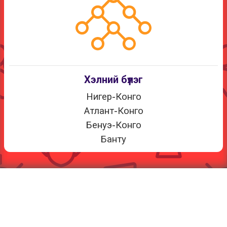
Хэлний бүлэг
Нигер-Конго
Атлант-Конго
Бенуэ-Конго
Банту