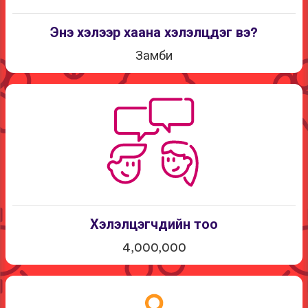
Энэ хэлээр хаана хэлэлцдэг вэ?
Замби
Хэлэлцэгчдийн тоо
4,000,000